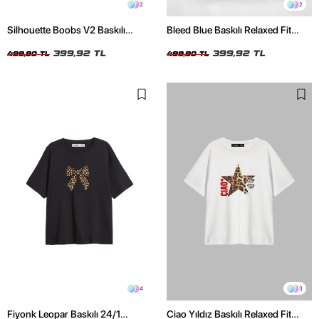
2
2
Silhouette Boobs V2 Baskılı
Bleed Blue Baskılı Relaxed Fit
Relaxed Fit Siyah Kadın Tshirt
Beyaz Kadın Tshirt
399,92 TL
399,92 TL
499,90 TL
499,90 TL
4
3
Fiyonk Leopar Baskılı 24/1
Ciao Yıldız Baskılı Relaxed Fit