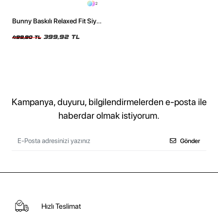
2
Bunny Baskılı Relaxed Fit Siyah
Kadın Tshirt
399,92 TL
499,90 TL
Kampanya, duyuru, bilgilendirmelerden e-posta ile
haberdar olmak istiyorum.
Gönder
Hızlı Teslimat