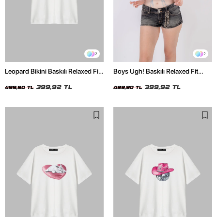
2
2
Leopard Bikini Baskılı Relaxed Fit
Boys Ugh! Baskılı Relaxed Fit
Beyaz Kadın Tshirt
Beyaz Kadın Tshirt
399,92 TL
399,92 TL
499,90 TL
499,90 TL