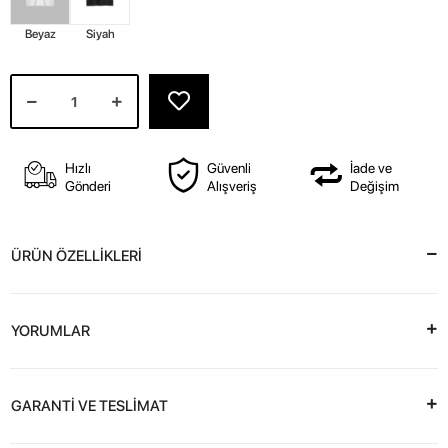
Beyaz
Siyah
Hızlı
Güvenli
İade ve
Gönderi
Alışveriş
Değişim
ÜRÜN ÖZELLİKLERİ
YORUMLAR
GARANTİ VE TESLİMAT