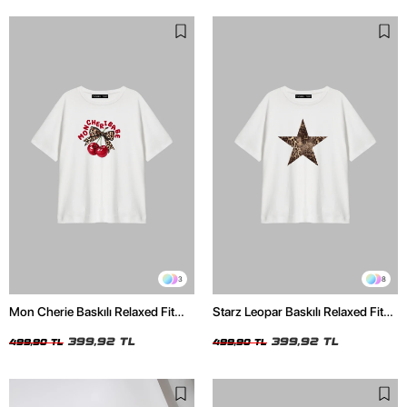
3
8
Mon Cherie Baskılı Relaxed Fit
Starz Leopar Baskılı Relaxed Fit
Beyaz Kadın Tshirt
Beyaz Kadın Tshirt
399,92 TL
399,92 TL
499,90 TL
499,90 TL