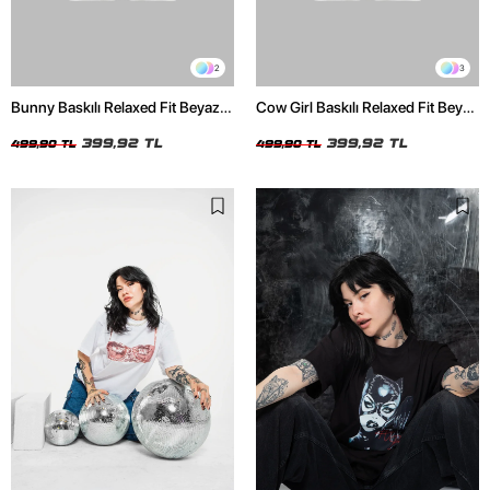
2
3
Bunny Baskılı Relaxed Fit Beyaz
Cow Girl Baskılı Relaxed Fit Beyaz
Kadın Tshirt
Kadın Tshirt
399,92 TL
399,92 TL
499,90 TL
499,90 TL