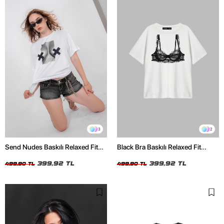
3
2
Send Nudes Baskılı Relaxed Fit
Black Bra Baskılı Relaxed Fit
Beyaz Kadın Tshirt
Beyaz Kadın Tshirt
399,92 TL
399,92 TL
499,90 TL
499,90 TL