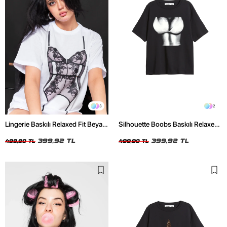
3
2
Lingerie Baskılı Relaxed Fit Beyaz
Silhouette Boobs Baskılı Relaxed
Kadın Tshirt
Fit Siyah Kadın Tshirt
399,92 TL
399,92 TL
499,90 TL
499,90 TL