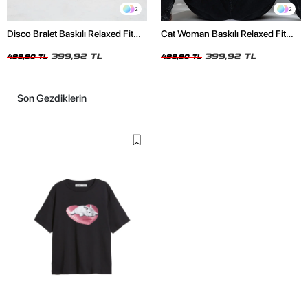
2
2
Disco Bralet Baskılı Relaxed Fit
Cat Woman Baskılı Relaxed Fit
Beyaz Kadın Tshirt
Siyah Kadın Tshirt
399,92 TL
399,92 TL
499,90 TL
499,90 TL
Son Gezdiklerin