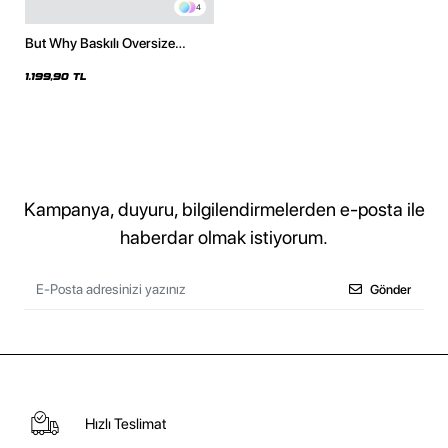
4
But Why Baskılı Oversize
Unisex Beyaz Hoodie
1.199,90 TL
Kampanya, duyuru, bilgilendirmelerden e-posta ile
haberdar olmak istiyorum.
Gönder
Hızlı Teslimat