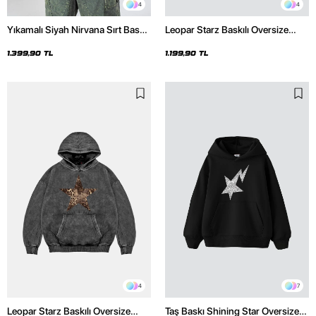
4
4
Yıkamalı Siyah Nirvana Sırt Baskılı
Leopar Starz Baskılı Oversize
Unisex Oversize Hoodie
Unisex Premium Siyah Hoodie
1.399,90 TL
1.199,90 TL
4
7
Leopar Starz Baskılı Oversize
Taş Baskı Shining Star Oversize