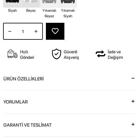
Siyah
Beyaz
Yıkamalı
Yıkamalı
Beyaz
Siyah
Hızlı
Güvenli
İade ve
Gönderi
Alışveriş
Değişim
ÜRÜN ÖZELLİKLERİ
YORUMLAR
GARANTİ VE TESLİMAT