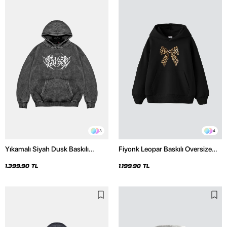
3
4
Yıkamalı Siyah Dusk Baskılı
Fiyonk Leopar Baskılı Oversize
Oversize Unisex Hoodie
Unisex Premium Siyah Hoodie
1.399,90 TL
1.199,90 TL