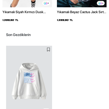
4
4
Yıkamalı Siyah Kırmızı Dusk
Yıkamalı Beyaz Cactus Jack Sırt
Baskılı Oversize Unisex Hoodie
Baskılı Oversize Unisex Hoodie
1.399,90 TL
1.399,90 TL
Son Gezdiklerin