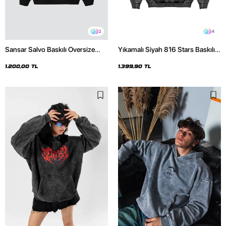
2
4
Sansar Salvo Baskılı Oversize
Yıkamalı Siyah 816 Stars Baskılı
Unisex Siyah Hoodie
Oversize Unisex Hoodie
1.200,00 TL
1.399,90 TL