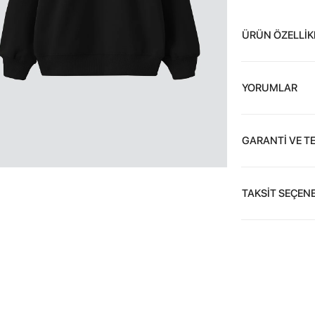
ÜRÜN ÖZELLİK
YORUMLAR
GARANTİ VE T
TAKSİT SEÇENE