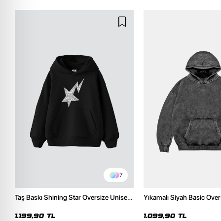
7
Taş Baskı Shining Star Oversize Unisex
Yıkamalı Siyah Basic Over
Premium Siyah Hoodie
Hoodie
1.199,90 TL
1.099,90 TL