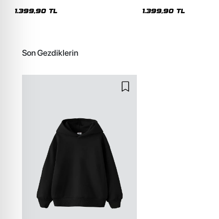
Oversize Kapüşonlu Hoodie
Unisex Hoodie
1.399,90 TL
1.399,90 TL
Son Gezdiklerin