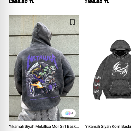
1.399,90 TL
1.199,90 TL
9
Yıkamalı Siyah Metallica Mor Sırt Baskılı
Yıkamalı Siyah Korn Baskı