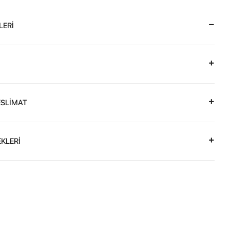
LERİ
ESLİMAT
KLERİ