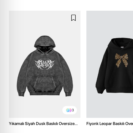
3
Yıkamalı Siyah Dusk Baskılı Oversize
Fiyonk Leopar Baskılı Ove
Unisex Hoodie
Premium Siyah Hoodie