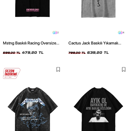
2
4
Mstng Baskılı Racing Oversize
Cactus Jack Baskılı Yıkamalı
Unisex Siyah Tshirt
Beyaz Unisex Oversize Tshirt
479,20 TL
639,20 TL
599,00 TL
799,00 TL