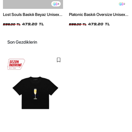
4
2
Lost Souls Baskılı Beyaz Unisex
Platonic Baskılı Oversize Unisex
Oversize Tshirt
Siyah Tshirt
479,20 TL
479,20 TL
599,00 TL
599,00 TL
Son Gezdiklerin