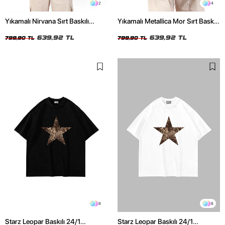
2
4
Yıkamalı Nirvana Sırt Baskılı
Yıkamalı Metallica Mor Sırt Baskılı
Unisex Oversize Tshirt
Siyah Unisex Oversize Tshirt
639,92 TL
639,92 TL
799,90 TL
799,90 TL
8
8
Starz Leopar Baskılı 24/1
Starz Leopar Baskılı 24/1