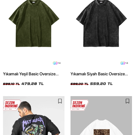
14
14
Yıkamalı Yeşil Basic Oversize
Yıkamalı Siyah Basic Oversize
Unisex Tshirt
Unisex Tshirt
479,28 TL
559,20 TL
599,10 TL
699,00 TL