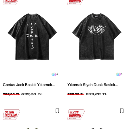
4
5
Cactus Jack Baskılı Yıkamalı
Yıkamalı Siyah Dusk Baskılı
Siyah Unisex Oversize Tshirt
Oversize Unisex Tshirt
639,20 TL
639,20 TL
799,00 TL
799,00 TL