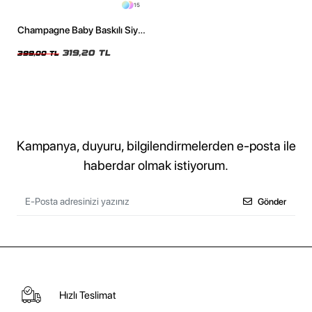
15
Champagne Baby Baskılı Siyah
Crop Top
319,20 TL
399,00 TL
Kampanya, duyuru, bilgilendirmelerden e-posta ile
haberdar olmak istiyorum.
Gönder
Hızlı Teslimat