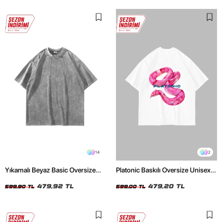
14
2
Yıkamalı Beyaz Basic Oversize
Platonic Baskılı Oversize Unisex
Unisex Tshirt
Beyaz Tshirt
479,92 TL
479,20 TL
599,90 TL
599,00 TL