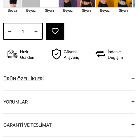
Beyaz
Beyaz
Siyah
Beyaz
Siyah
Beyaz
Siyah
Hızlı
Güvenli
İade ve
Gönderi
Alışveriş
Değişim
ÜRÜN ÖZELLİKLERİ
YORUMLAR
GARANTİ VE TESLİMAT