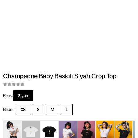
Champagne Baby Baskılı Siyah Crop Top
Renk:
Siyah
Beden:
XS
S
M
L