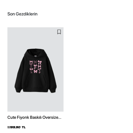
Son Gezdiklerin
Cute Fiyonk Baskılı Oversize
Unisex Siyah Hoodie
1.199,90 TL