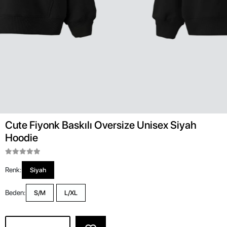
Cute Fiyonk Baskılı Oversize Unisex Siyah
Hoodie
Renk:
Siyah
Beden:
S/M
L/XL