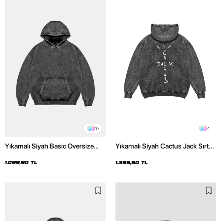
17
4
Yıkamalı Siyah Basic Oversize
Yıkamalı Siyah Cactus Jack Sırt
Unisex Hoodie
Baskılı Oversize Unisex Hoodie
1.099,90 TL
1.399,90 TL