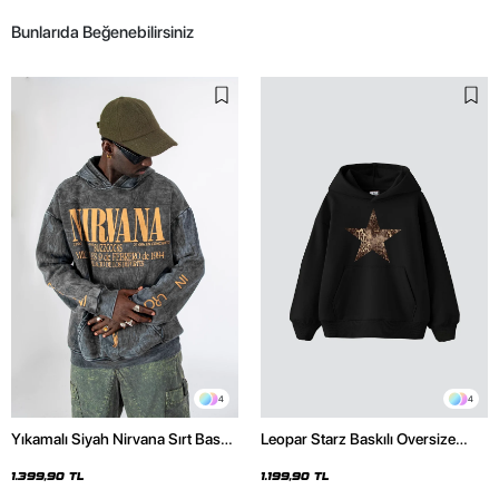
Bunlarıda Beğenebilirsiniz
4
4
Yıkamalı Siyah Nirvana Sırt Baskılı
Leopar Starz Baskılı Oversize
Unisex Oversize Hoodie
Unisex Premium Siyah Hoodie
1.399,90 TL
1.199,90 TL