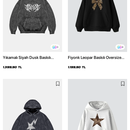
3
4
Yıkamalı Siyah Dusk Baskılı
Fiyonk Leopar Baskılı Oversize
Oversize Unisex Hoodie
Unisex Premium Siyah Hoodie
1.399,90 TL
1.199,90 TL