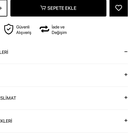
SEPETE EKLE
Güvenli
İade ve
Alışveriş
Değişim
LERİ
ESLİMAT
KLERİ