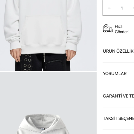
Hızlı
Gönderi
ÜRÜN ÖZELLİK
YORUMLAR
GARANTİ VE T
TAKSİT SEÇENE