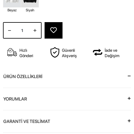
Beyaz
Siyah
Hızlı
Güvenli
İade ve
Gönderi
Alışveriş
Değişim
ÜRÜN ÖZELLİKLERİ
YORUMLAR
GARANTİ VE TESLİMAT