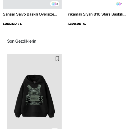
2
4
Sansar Salvo Baskılı Oversize
Yıkamalı Siyah 816 Stars Baskılı
Unisex Siyah Hoodie
Oversize Unisex Hoodie
1.200,00 TL
1.399,90 TL
Son Gezdiklerin