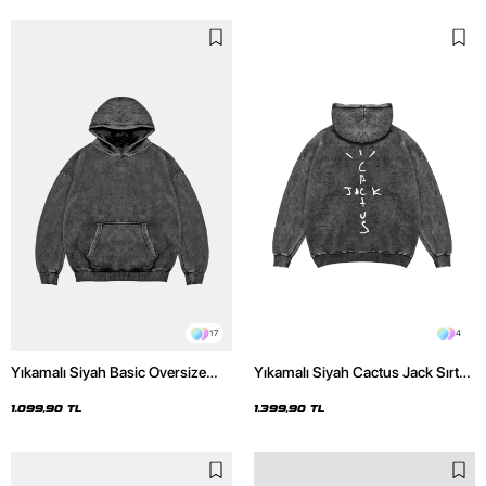
17
4
Yıkamalı Siyah Basic Oversize
Yıkamalı Siyah Cactus Jack Sırt
Unisex Hoodie
Baskılı Oversize Unisex Hoodie
1.099,90 TL
1.399,90 TL