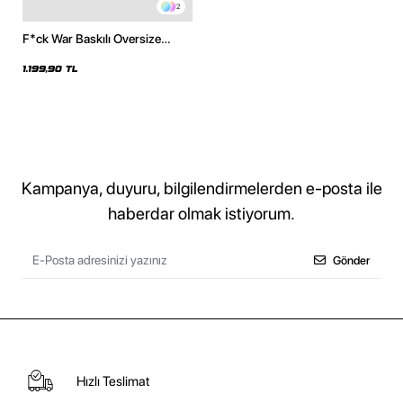
2
F*ck War Baskılı Oversize
Unisex Siyah Hoodie
1.199,90 TL
Kampanya, duyuru, bilgilendirmelerden e-posta ile
haberdar olmak istiyorum.
Gönder
Hızlı Teslimat