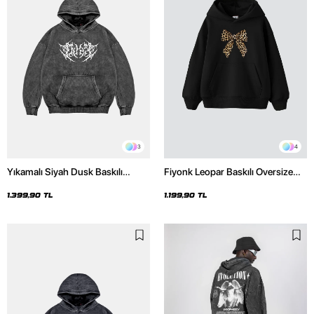
3
4
Yıkamalı Siyah Dusk Baskılı
Fiyonk Leopar Baskılı Oversize
Oversize Unisex Hoodie
Unisex Premium Siyah Hoodie
1.399,90 TL
1.199,90 TL