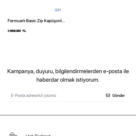
3
Fermuarlı Basic Zip Kapüşonlu
Unisex Siyah Sweatshirt
1.199,90 TL
Kampanya, duyuru, bilgilendirmelerden e-posta ile
haberdar olmak istiyorum.
Gönder