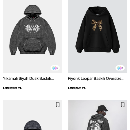
3
4
Yıkamalı Siyah Dusk Baskılı
Fiyonk Leopar Baskılı Oversize
Oversize Unisex Hoodie
Unisex Premium Siyah Hoodie
1.399,90 TL
1.199,90 TL