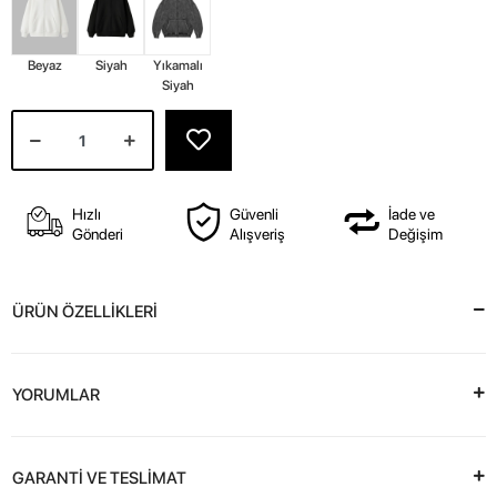
Beyaz
Siyah
Yıkamalı
Siyah
Hızlı
Güvenli
İade ve
Gönderi
Alışveriş
Değişim
ÜRÜN ÖZELLİKLERİ
YORUMLAR
GARANTİ VE TESLİMAT