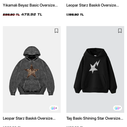
Yıkamalı Beyaz Basic Oversize
Leopar Starz Baskılı Oversize
Unisex Tshirt
Unisex Premium Siyah Hoodie
479,92 TL
599,90 TL
1.199,90 TL
4
7
Leopar Starz Baskılı Oversize
Taş Baskı Shining Star Oversize
Unisex Premium Yıkamalı Siyah
Unisex Premium Siyah Hoodie