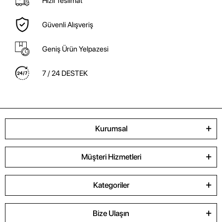
Hızlı Teslimat
Güvenli Alışveriş
Geniş Ürün Yelpazesi
7 / 24 DESTEK
Kurumsal
Müşteri Hizmetleri
Kategoriler
Bize Ulaşın