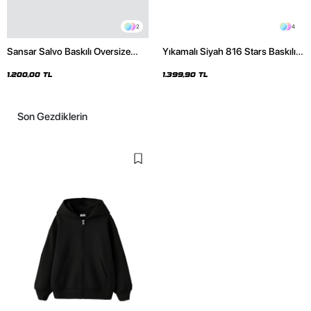
2
4
Sansar Salvo Baskılı Oversize
Yıkamalı Siyah 816 Stars Baskılı
Unisex Siyah Hoodie
Oversize Unisex Hoodie
1.200,00 TL
1.399,90 TL
Son Gezdiklerin