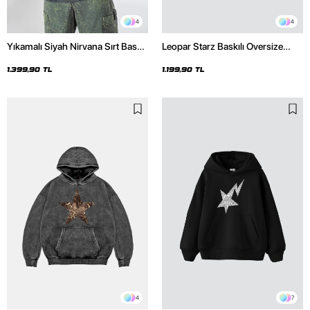
4
4
Yıkamalı Siyah Nirvana Sırt Baskılı
Leopar Starz Baskılı Oversize
Unisex Oversize Hoodie
Unisex Premium Siyah Hoodie
1.399,90 TL
1.199,90 TL
4
7