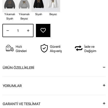
Yıkamalı
Yıkamalı
Siyah
Beyaz
Siyah
Beyaz
Hızlı
Güvenli
İade ve
Gönderi
Alışveriş
Değişim
ÜRÜN ÖZELLİKLERİ
YORUMLAR
GARANTİ VE TESLİMAT