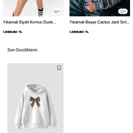
4
4
Yıkamalı Siyah Kırmızı Dusk
Yıkamalı Beyaz Cactus Jack Sırt
Baskılı Oversize Unisex Hoodie
Baskılı Oversize Unisex Hoodie
1.399,90 TL
1.399,90 TL
Son Gezdiklerin