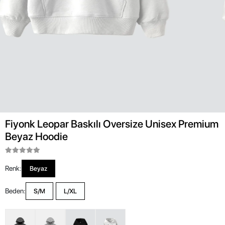
Fiyonk Leopar Baskılı Oversize Unisex Premium
Beyaz Hoodie
Renk:
Beyaz
Beden:
S/M
L/XL