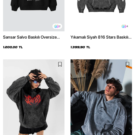
2
4
Sansar Salvo Baskılı Oversize
Yıkamalı Siyah 816 Stars Baskılı
Unisex Siyah Hoodie
Oversize Unisex Hoodie
1.200,00 TL
1.399,90 TL