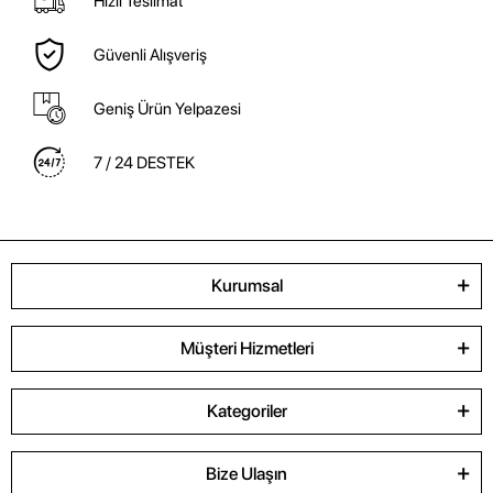
Hızlı Teslimat
Güvenli Alışveriş
Geniş Ürün Yelpazesi
7 / 24 DESTEK
Kurumsal
Müşteri Hizmetleri
Kategoriler
Bize Ulaşın