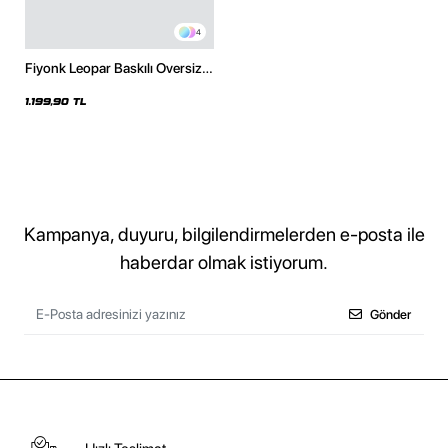
4
Fiyonk Leopar Baskılı Oversize
Unisex Premium Beyaz Hoodie
1.199,90 TL
Kampanya, duyuru, bilgilendirmelerden e-posta ile
haberdar olmak istiyorum.
Gönder