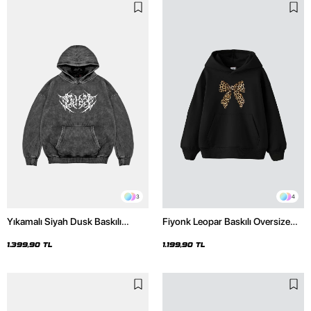
3
4
Yıkamalı Siyah Dusk Baskılı
Fiyonk Leopar Baskılı Oversize
Oversize Unisex Hoodie
Unisex Premium Siyah Hoodie
1.399,90 TL
1.199,90 TL