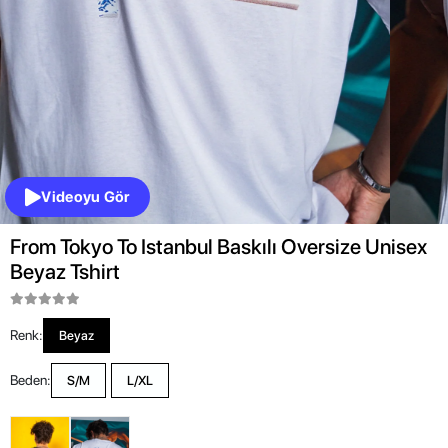
Videoyu Gör
From Tokyo To Istanbul Baskılı Oversize Unisex
Beyaz Tshirt
Renk:
Beyaz
Beden:
S/M
L/XL