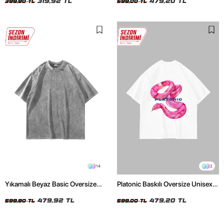
319,92 TL
479,20 TL
399,90 TL
599,00 TL
14
2
Yıkamalı Beyaz Basic Oversize
Platonic Baskılı Oversize Unisex
Unisex Tshirt
Beyaz Tshirt
479,92 TL
479,20 TL
599,90 TL
599,00 TL