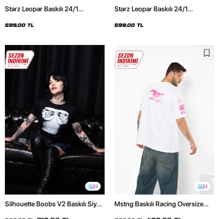
Starz Leopar Baskılı 24/1
Starz Leopar Baskılı 24/1
Oversize Unisex Siyah Tshirt
Oversize Unisex Beyaz Tshirt
599,00 TL
599,00 TL
2
2
Silhouette Boobs V2 Baskılı Siyah
Mstng Baskılı Racing Oversize
Crop Top
Unisex Beyaz Tshirt