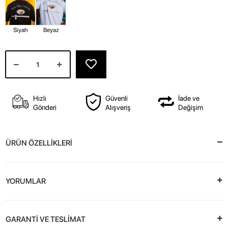
Siyah
Beyaz
Hızlı
Güvenli
İade ve
Gönderi
Alışveriş
Değişim
ÜRÜN ÖZELLİKLERİ
YORUMLAR
GARANTİ VE TESLİMAT