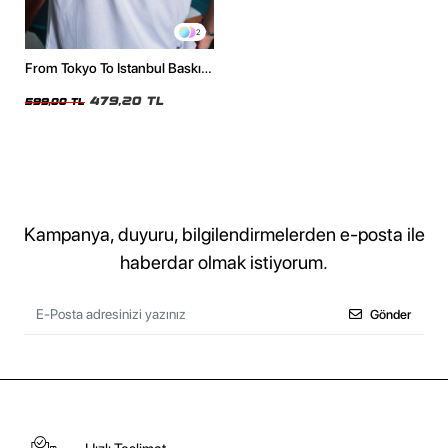
2
From Tokyo To Istanbul Baskılı
Oversize Unisex Beyaz Tshirt
479,20 TL
599,00 TL
Kampanya, duyuru, bilgilendirmelerden e-posta ile
haberdar olmak istiyorum.
Gönder