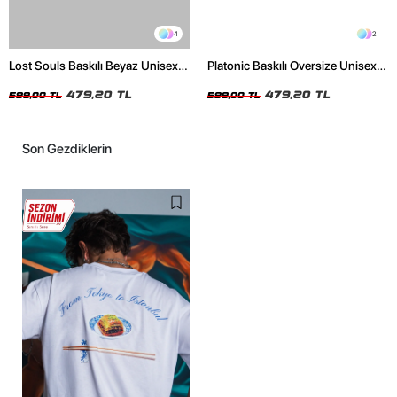
4
2
Lost Souls Baskılı Beyaz Unisex
Platonic Baskılı Oversize Unisex
Oversize Tshirt
Siyah Tshirt
479,20 TL
479,20 TL
599,00 TL
599,00 TL
Son Gezdiklerin