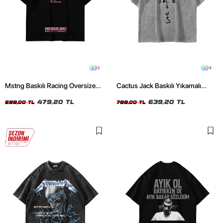
2
4
Mstng Baskılı Racing Oversize
Cactus Jack Baskılı Yıkamalı
Unisex Siyah Tshirt
Beyaz Unisex Oversize Tshirt
479,20 TL
639,20 TL
599,00 TL
799,00 TL