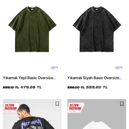
14
14
Yıkamalı Yeşil Basic Oversize
Yıkamalı Siyah Basic Oversize
Unisex Tshirt
Unisex Tshirt
479,28 TL
559,20 TL
599,10 TL
699,00 TL