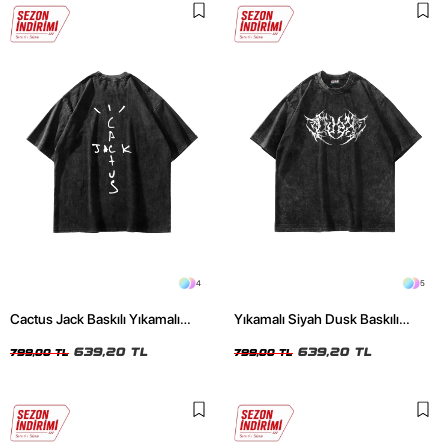
4
5
Cactus Jack Baskılı Yıkamalı
Yıkamalı Siyah Dusk Baskılı
Siyah Unisex Oversize Tshirt
Oversize Unisex Tshirt
639,20 TL
639,20 TL
799,00 TL
799,00 TL