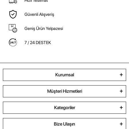
Hızlı Teslimat
Güvenli Alışveriş
Geniş Ürün Yelpazesi
7 / 24 DESTEK
Kurumsal
Müşteri Hizmetleri
Kategoriler
Bize Ulaşın