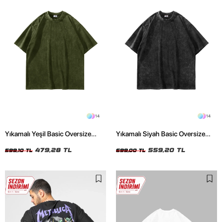
14
14
Yıkamalı Yeşil Basic Oversize
Yıkamalı Siyah Basic Oversize
Unisex Tshirt
Unisex Tshirt
479,28 TL
559,20 TL
599,10 TL
699,00 TL