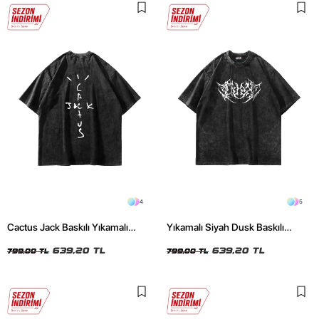
4
5
Cactus Jack Baskılı Yıkamalı
Yıkamalı Siyah Dusk Baskılı
Siyah Unisex Oversize Tshirt
Oversize Unisex Tshirt
639,20 TL
639,20 TL
799,00 TL
799,00 TL