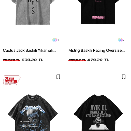
4
2
Cactus Jack Baskılı Yıkamalı
Mstng Baskılı Racing Oversize
Beyaz Unisex Oversize Tshirt
Unisex Siyah Tshirt
639,20 TL
479,20 TL
799,00 TL
599,00 TL