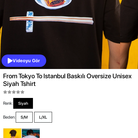
Videoyu Gör
From Tokyo To Istanbul Baskılı Oversize Unisex
Siyah Tshirt
Renk:
Siyah
Beden:
S/M
L/XL