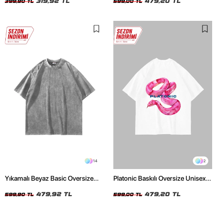
319,92 TL
479,20 TL
399,90 TL
599,00 TL
14
2
Yıkamalı Beyaz Basic Oversize
Platonic Baskılı Oversize Unisex
Unisex Tshirt
Beyaz Tshirt
479,92 TL
479,20 TL
599,90 TL
599,00 TL