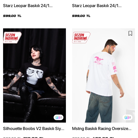
Starz Leopar Baskılı 24/1
Starz Leopar Baskılı 24/1
Oversize Unisex Siyah Tshirt
Oversize Unisex Beyaz Tshirt
599,00 TL
599,00 TL
2
2
Silhouette Boobs V2 Baskılı Siyah
Mstng Baskılı Racing Oversize
Crop Top
Unisex Beyaz Tshirt