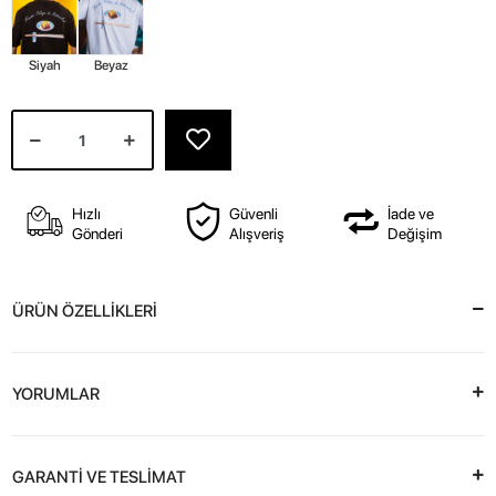
Siyah
Beyaz
Hızlı
Güvenli
İade ve
Gönderi
Alışveriş
Değişim
ÜRÜN ÖZELLİKLERİ
YORUMLAR
GARANTİ VE TESLİMAT