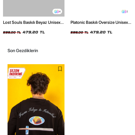
4
2
Lost Souls Baskılı Beyaz Unisex
Platonic Baskılı Oversize Unisex
Oversize Tshirt
Siyah Tshirt
479,20 TL
479,20 TL
599,00 TL
599,00 TL
Son Gezdiklerin