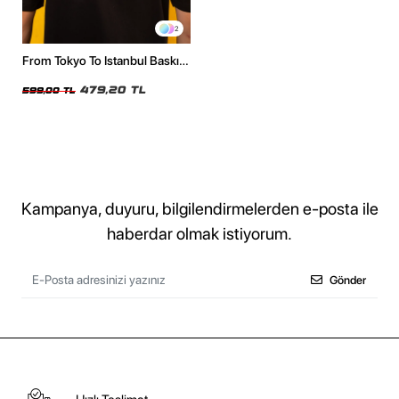
2
From Tokyo To Istanbul Baskılı
Oversize Unisex Siyah Tshirt
479,20 TL
599,00 TL
Kampanya, duyuru, bilgilendirmelerden e-posta ile
haberdar olmak istiyorum.
Gönder