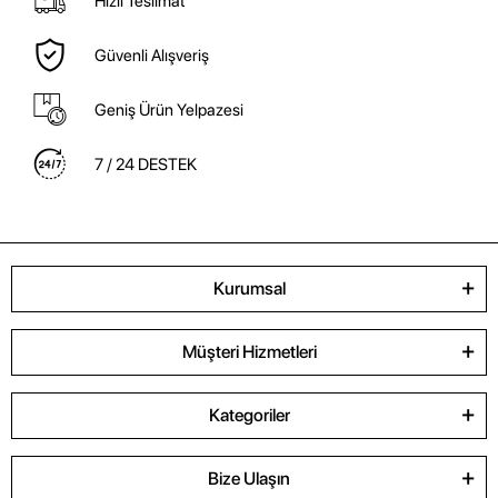
Hızlı Teslimat
Güvenli Alışveriş
Geniş Ürün Yelpazesi
7 / 24 DESTEK
Kurumsal
Müşteri Hizmetleri
Kategoriler
Bize Ulaşın