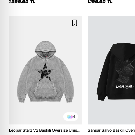
1.399,90 TL
1.199,90 TL
4
Leopar Starz V2 Baskılı Oversize Unisex
Sansar Salvo Baskılı Over