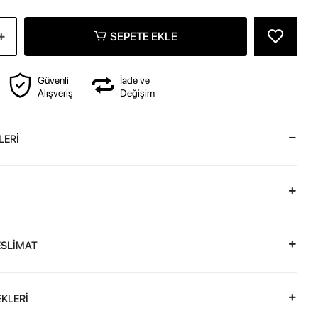
SEPETE EKLE
Güvenli
İade ve
Alışveriş
Değişim
LERİ
ESLİMAT
KLERİ