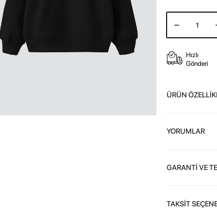
Hızlı
Gönderi
ÜRÜN ÖZELLİK
YORUMLAR
GARANTİ VE T
TAKSİT SEÇENE