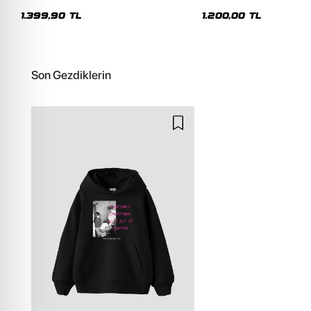
Premium Yıkamalı Beyaz Hoodie
Siyah Hoodie
1.399,90 TL
1.200,00 TL
Son Gezdiklerin