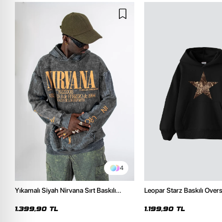
4
Yıkamalı Siyah Nirvana Sırt Baskılı
Leopar Starz Baskılı Over
Unisex Oversize Hoodie
Premium Siyah Hoodie
1.399,90 TL
1.199,90 TL