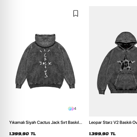
4
Yıkamalı Siyah Cactus Jack Sırt Baskılı
Leopar Starz V2 Baskılı O
Oversize Unisex Hoodie
Premium Yıkamalı Siyah 
1.399,90 TL
1.399,90 TL