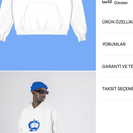
Gönderi
ÜRÜN ÖZELLİK
YORUMLAR
GARANTİ VE T
TAKSİT SEÇENE