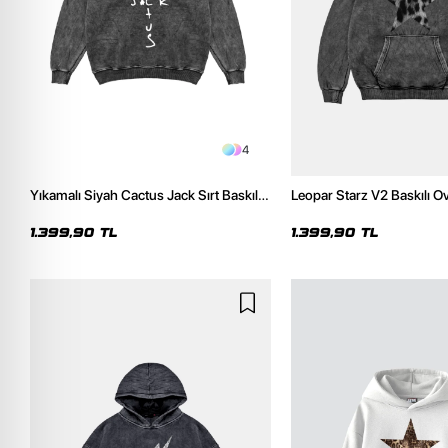
4
Yıkamalı Siyah Cactus Jack Sırt Baskılı
Leopar Starz V2 Baskılı O
Oversize Unisex Hoodie
Premium Yıkamalı Siyah 
1.399,90 TL
1.399,90 TL