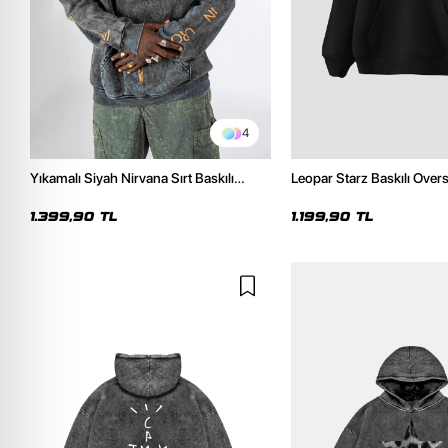
4
Yıkamalı Siyah Nirvana Sırt Baskılı
Leopar Starz Baskılı Over
Unisex Oversize Hoodie
Premium Siyah Hoodie
1.399,90 TL
1.199,90 TL