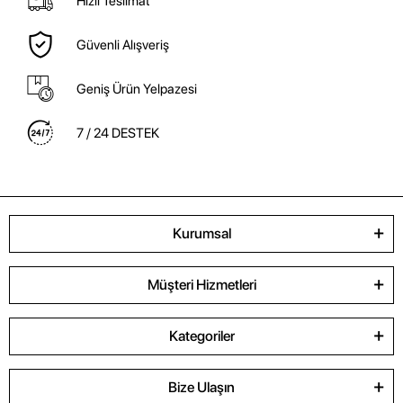
Hızlı Teslimat
Güvenli Alışveriş
Geniş Ürün Yelpazesi
7 / 24 DESTEK
Kurumsal
Müşteri Hizmetleri
Kategoriler
Bize Ulaşın