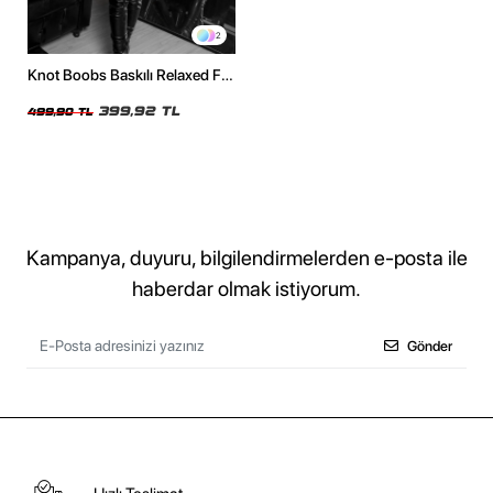
2
Knot Boobs Baskılı Relaxed Fit
Beyaz Kadın Tshirt
399,92 TL
499,90 TL
Kampanya, duyuru, bilgilendirmelerden e-posta ile
haberdar olmak istiyorum.
Gönder