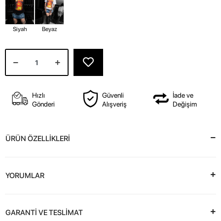
Siyah
Beyaz
Hızlı
Güvenli
İade ve
Gönderi
Alışveriş
Değişim
ÜRÜN ÖZELLİKLERİ
YORUMLAR
GARANTİ VE TESLİMAT