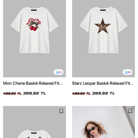
3
8
Mon Cherie Baskılı Relaxed Fit
Starz Leopar Baskılı Relaxed Fit
Beyaz Kadın Tshirt
Beyaz Kadın Tshirt
399,92 TL
399,92 TL
499,90 TL
499,90 TL