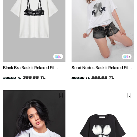
2
3
Black Bra Baskılı Relaxed Fit
Send Nudes Baskılı Relaxed Fit
Beyaz Kadın Tshirt
Beyaz Kadın Tshirt
399,92 TL
399,92 TL
499,90 TL
499,90 TL