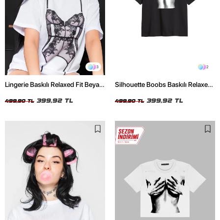
3
2
Lingerie Baskılı Relaxed Fit Beyaz
Silhouette Boobs Baskılı Relaxed
Kadın Tshirt
Fit Siyah Kadın Tshirt
399,92 TL
399,92 TL
499,90 TL
499,90 TL