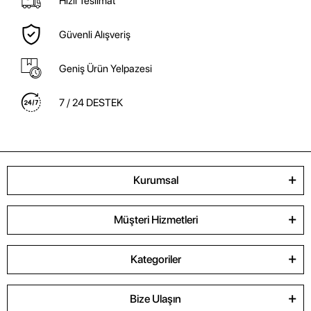
Hızlı Teslimat
Güvenli Alışveriş
Geniş Ürün Yelpazesi
7 / 24 DESTEK
Kurumsal
Müşteri Hizmetleri
Kategoriler
Bize Ulaşın