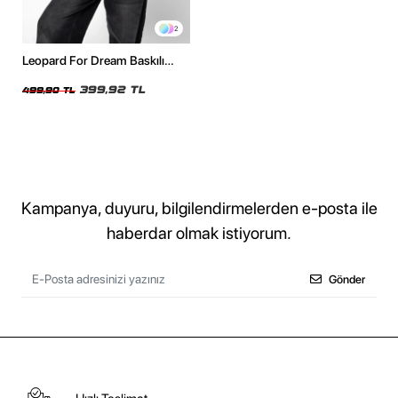
2
Leopard For Dream Baskılı
Relaxed Fit Siyah Kadın Tshirt
399,92 TL
499,90 TL
Kampanya, duyuru, bilgilendirmelerden e-posta ile
haberdar olmak istiyorum.
Gönder