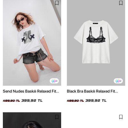
3
2
Send Nudes Baskılı Relaxed Fit
Black Bra Baskılı Relaxed Fit
Beyaz Kadın Tshirt
Beyaz Kadın Tshirt
399,92 TL
399,92 TL
499,90 TL
499,90 TL