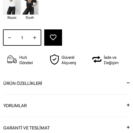
Beyaz
Siyah
Hızlı
Güvenli
İade ve
Gönderi
Alışveriş
Değişim
ÜRÜN ÖZELLİKLERİ
YORUMLAR
GARANTİ VE TESLİMAT