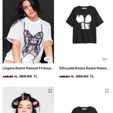
3
2
Lingerie Baskılı Relaxed Fit Beyaz
Silhouette Boobs Baskılı Relaxed
Kadın Tshirt
Fit Siyah Kadın Tshirt
399,92 TL
399,92 TL
499,90 TL
499,90 TL