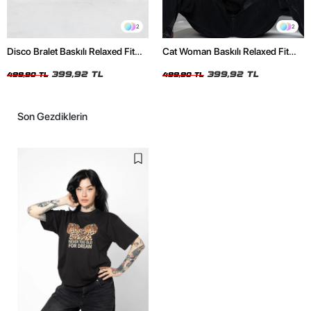
2
2
Disco Bralet Baskılı Relaxed Fit
Cat Woman Baskılı Relaxed Fit
Beyaz Kadın Tshirt
Siyah Kadın Tshirt
399,92 TL
399,92 TL
499,90 TL
499,90 TL
Son Gezdiklerin