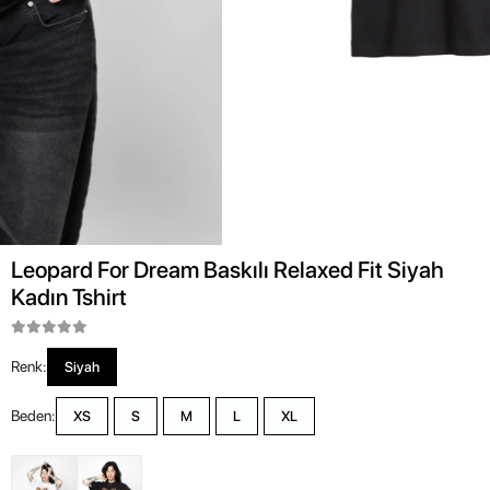
Leopard For Dream Baskılı Relaxed Fit Siyah
Kadın Tshirt
Renk:
Siyah
Beden:
XS
S
M
L
XL