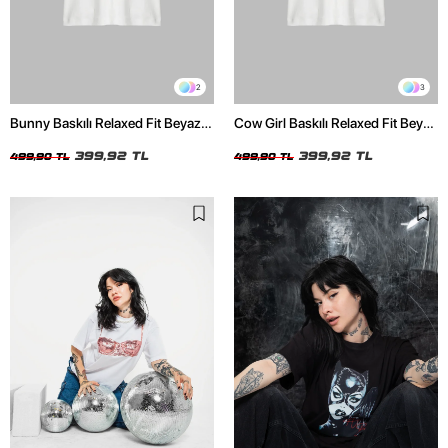
2
3
Bunny Baskılı Relaxed Fit Beyaz
Cow Girl Baskılı Relaxed Fit Beyaz
Kadın Tshirt
Kadın Tshirt
399,92 TL
399,92 TL
499,90 TL
499,90 TL