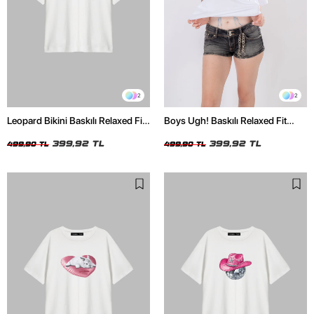
2
2
Leopard Bikini Baskılı Relaxed Fit
Boys Ugh! Baskılı Relaxed Fit
Beyaz Kadın Tshirt
Beyaz Kadın Tshirt
399,92 TL
399,92 TL
499,90 TL
499,90 TL