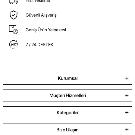
Hızlı Teslimat
Güvenli Alışveriş
Geniş Ürün Yelpazesi
7 / 24 DESTEK
Kurumsal
Müşteri Hizmetleri
Kategoriler
Bize Ulaşın