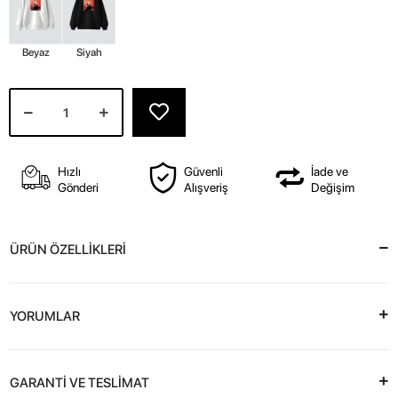
Beyaz
Siyah
Hızlı
Güvenli
İade ve
Gönderi
Alışveriş
Değişim
ÜRÜN ÖZELLİKLERİ
YORUMLAR
GARANTİ VE TESLİMAT