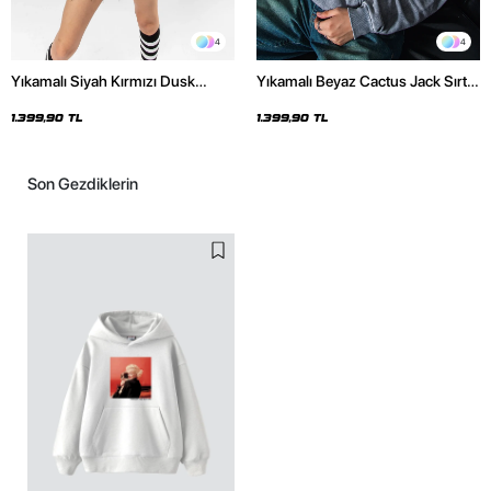
4
4
Yıkamalı Siyah Kırmızı Dusk
Yıkamalı Beyaz Cactus Jack Sırt
Baskılı Oversize Unisex Hoodie
Baskılı Oversize Unisex Hoodie
1.399,90 TL
1.399,90 TL
Son Gezdiklerin