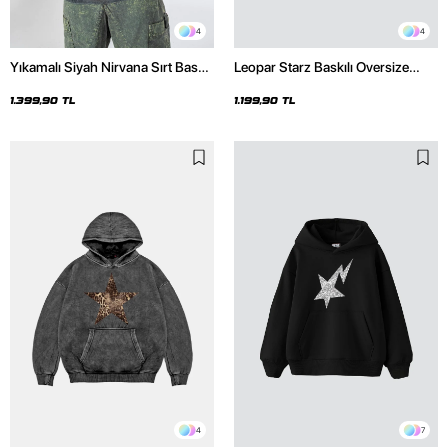
4
4
Yıkamalı Siyah Nirvana Sırt Baskılı
Leopar Starz Baskılı Oversize
Unisex Oversize Hoodie
Unisex Premium Siyah Hoodie
1.399,90 TL
1.199,90 TL
4
7