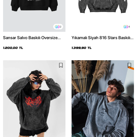
2
4
Sansar Salvo Baskılı Oversize
Yıkamalı Siyah 816 Stars Baskılı
Unisex Siyah Hoodie
Oversize Unisex Hoodie
1.200,00 TL
1.399,90 TL