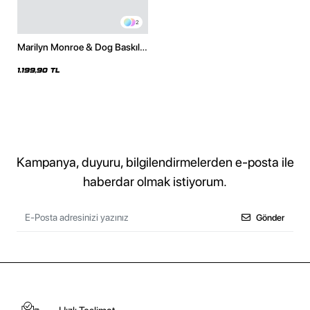
2
Marilyn Monroe & Dog Baskılı
Oversize Unisex Beyaz Hoodie
1.199,90 TL
Kampanya, duyuru, bilgilendirmelerden e-posta ile
haberdar olmak istiyorum.
Gönder