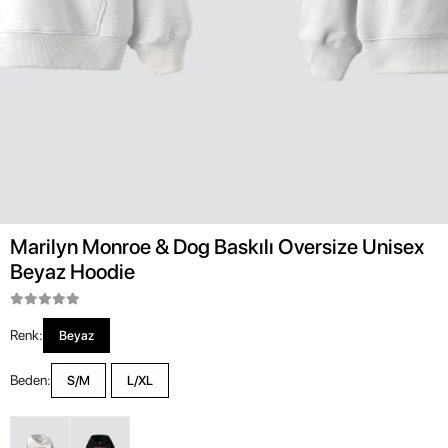
Marilyn Monroe & Dog Baskılı Oversize Unisex
Beyaz Hoodie
Renk:
Beyaz
Beden:
S/M
L/XL