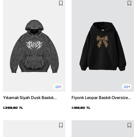
3
4
Yıkamalı Siyah Dusk Baskılı
Fiyonk Leopar Baskılı Oversize
Oversize Unisex Hoodie
Unisex Premium Siyah Hoodie
1.399,90 TL
1.199,90 TL