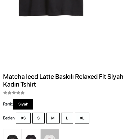
Matcha Iced Latte Baskılı Relaxed Fit Siyah
Kadın Tshirt
Renk:
Siyah
Beden:
XS
S
M
L
XL