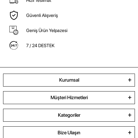
Hızlı Teslimat
Güvenli Alışveriş
Geniş Ürün Yelpazesi
7 / 24 DESTEK
Kurumsal
Müşteri Hizmetleri
Kategoriler
Bize Ulaşın