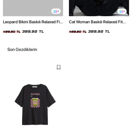
2
2
Leopard Bikini Baskılı Relaxed Fit
Cat Woman Baskılı Relaxed Fit
Beyaz Kadın Tshirt
Siyah Kadın Tshirt
399,92 TL
399,92 TL
499,90 TL
499,90 TL
Son Gezdiklerin