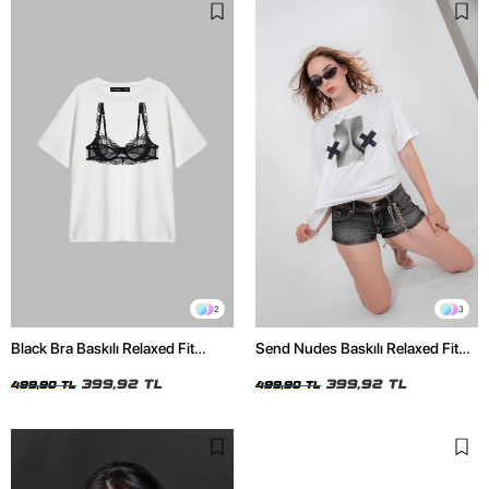
2
3
Black Bra Baskılı Relaxed Fit
Send Nudes Baskılı Relaxed Fit
Beyaz Kadın Tshirt
Beyaz Kadın Tshirt
399,92 TL
399,92 TL
499,90 TL
499,90 TL