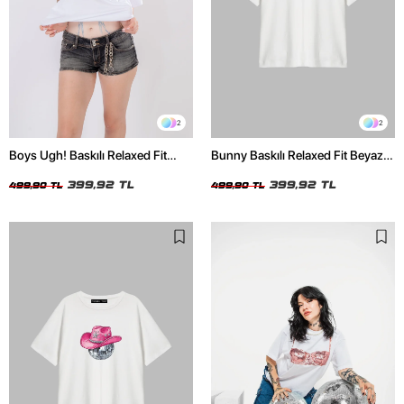
2
2
Boys Ugh! Baskılı Relaxed Fit
Bunny Baskılı Relaxed Fit Beyaz
Beyaz Kadın Tshirt
Kadın Tshirt
399,92 TL
399,92 TL
499,90 TL
499,90 TL