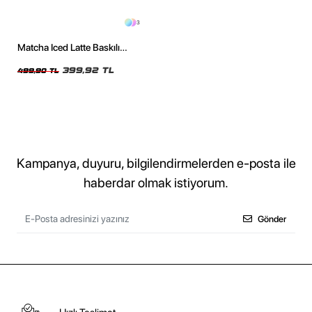
3
Matcha Iced Latte Baskılı
Relaxed Fit Siyah Kadın Tshirt
399,92 TL
499,90 TL
Kampanya, duyuru, bilgilendirmelerden e-posta ile
haberdar olmak istiyorum.
Gönder