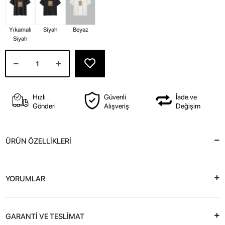
Yıkamalı
Siyah
Beyaz
Siyah
Hızlı
Güvenli
İade ve
Gönderi
Alışveriş
Değişim
ÜRÜN ÖZELLİKLERİ
YORUMLAR
GARANTİ VE TESLİMAT