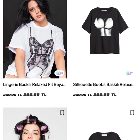
3
2
Lingerie Baskılı Relaxed Fit Beyaz
Silhouette Boobs Baskılı Relaxed
Kadın Tshirt
Fit Siyah Kadın Tshirt
399,92 TL
399,92 TL
499,90 TL
499,90 TL