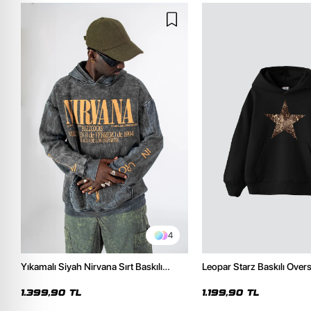
4
Yıkamalı Siyah Nirvana Sırt Baskılı
Leopar Starz Baskılı Over
Unisex Oversize Hoodie
Premium Siyah Hoodie
1.399,90 TL
1.199,90 TL