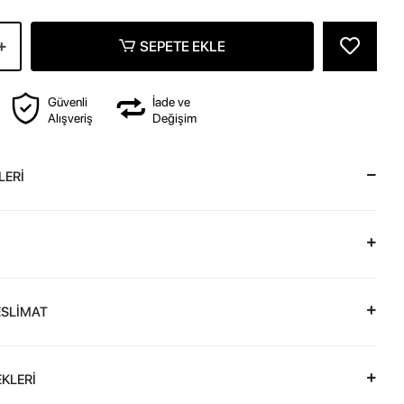
SEPETE EKLE
Güvenli
İade ve
Alışveriş
Değişim
LERİ
ESLİMAT
KLERİ