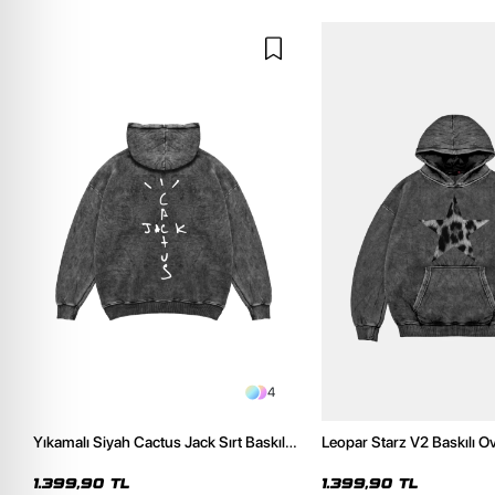
4
Yıkamalı Siyah Cactus Jack Sırt Baskılı
Leopar Starz V2 Baskılı O
Oversize Unisex Hoodie
Premium Yıkamalı Siyah 
1.399,90 TL
1.399,90 TL