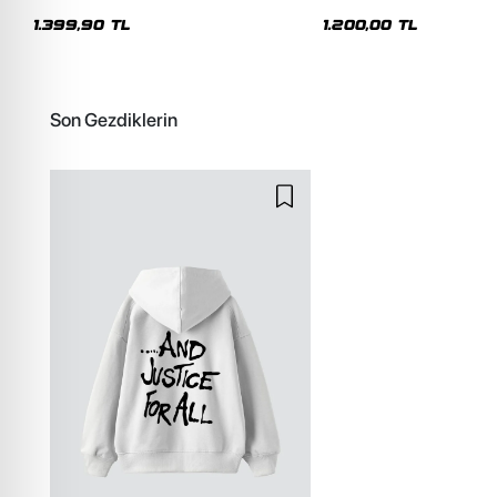
Premium Yıkamalı Beyaz Hoodie
Siyah Hoodie
1.399,90 TL
1.200,00 TL
Son Gezdiklerin