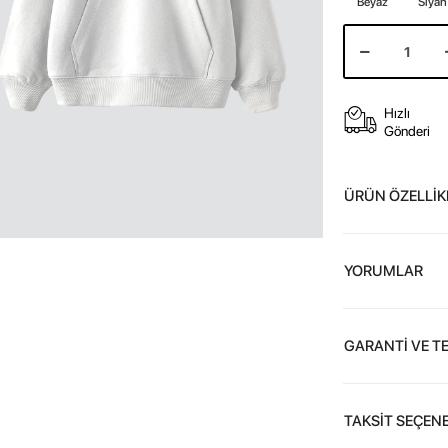
Beyaz
Siyah
Hızlı
Gönderi
ÜRÜN ÖZELLİK
YORUMLAR
GARANTİ VE T
TAKSİT SEÇENE