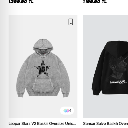
1.399,90 TL
1.199,90 TL
4
Leopar Starz V2 Baskılı Oversize Unisex
Sansar Salvo Baskılı Over