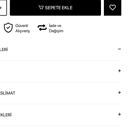
SEPETE EKLE
Güvenli
İade ve
Alışveriş
Değişim
LERİ
ESLİMAT
KLERİ