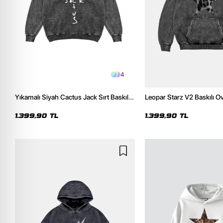
4
Yıkamalı Siyah Cactus Jack Sırt Baskılı
Leopar Starz V2 Baskılı O
Oversize Unisex Hoodie
Premium Yıkamalı Siyah 
1.399,90 TL
1.399,90 TL