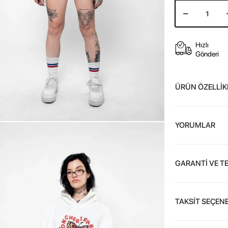
Hızlı
Gönderi
ÜRÜN ÖZELLİK
YORUMLAR
GARANTİ VE T
TAKSİT SEÇENE