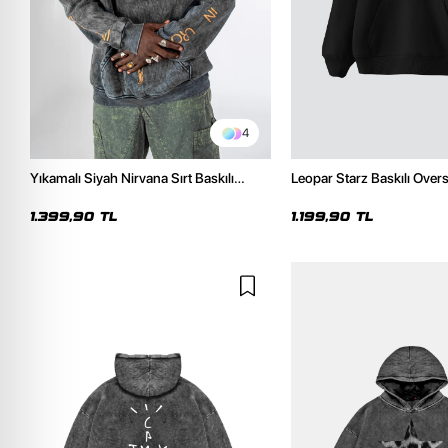
4
Yıkamalı Siyah Nirvana Sırt Baskılı
Leopar Starz Baskılı Over
Unisex Oversize Hoodie
Premium Siyah Hoodie
1.399,90 TL
1.199,90 TL