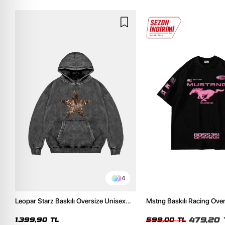
4
Leopar Starz Baskılı Oversize Unisex
Mstng Baskılı Racing Ove
Premium Yıkamalı Siyah Hoodie
Siyah Tshirt
479,20 
1.399,90 TL
599,00 TL