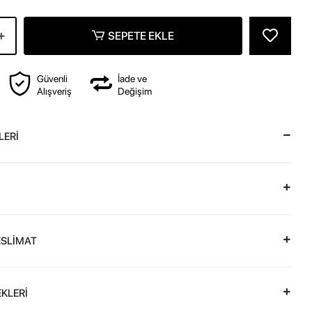
SEPETE EKLE
Güvenli
İade ve
Alışveriş
Değişim
LERİ
ESLİMAT
KLERİ