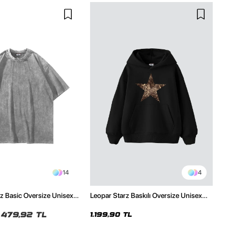
14
4
z Basic Oversize Unisex
Leopar Starz Baskılı Oversize Unisex
Premium Siyah Hoodie
479,92 TL
1.199,90 TL