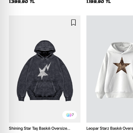
1.399,90 TL
1.199,90 TL
7
Shining Star Taş Baskılı Oversize
Leopar Starz Baskılı Over