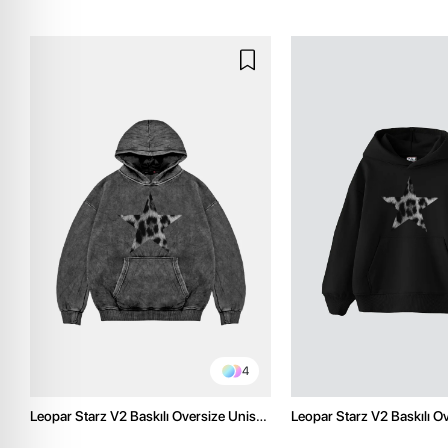
4
Leopar Starz V2 Baskılı Oversize Unisex
Leopar Starz V2 Baskılı O
Premium Yıkamalı Siyah Hoodie
Premium Siyah Hoodie