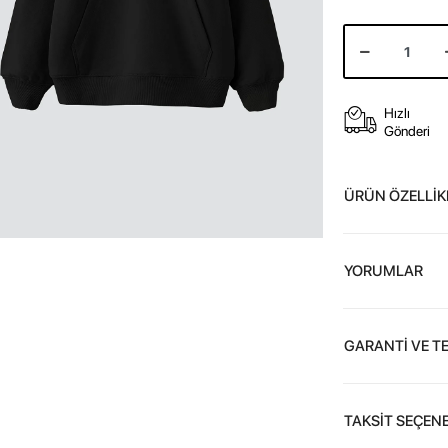
Hızlı
Gönderi
ÜRÜN ÖZELLİK
YORUMLAR
GARANTİ VE T
TAKSİT SEÇENE