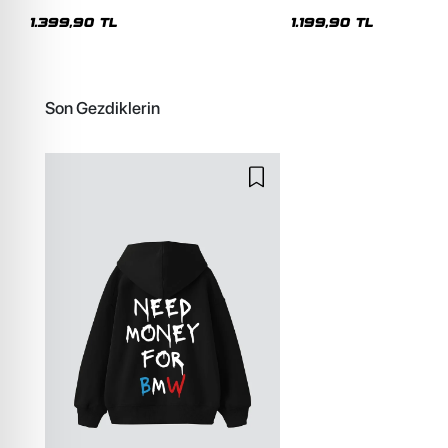
Unisex Premium Yıkamalı Siyah Hoodie
Premium Beyaz Hoodie
1.399,90 TL
1.199,90 TL
Son Gezdiklerin