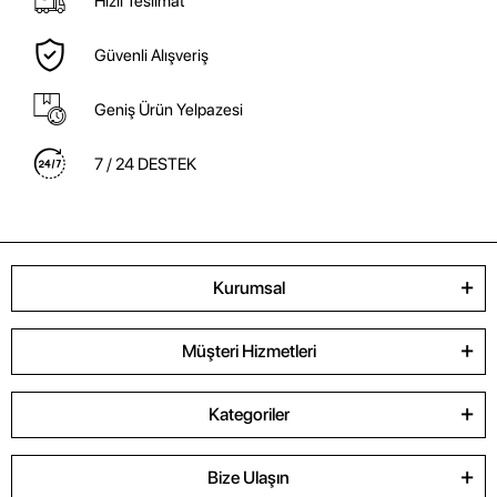
Hızlı Teslimat
Güvenli Alışveriş
Geniş Ürün Yelpazesi
7 / 24 DESTEK
Kurumsal
Müşteri Hizmetleri
Kategoriler
Bize Ulaşın