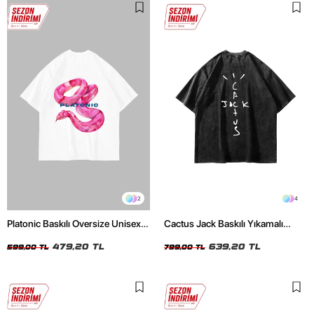
2
4
Platonic Baskılı Oversize Unisex
Cactus Jack Baskılı Yıkamalı
Beyaz Tshirt
Siyah Unisex Oversize Tshirt
479,20 TL
639,20 TL
599,00 TL
799,00 TL