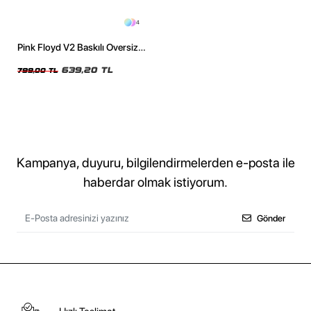
4
Pink Floyd V2 Baskılı Oversize
Unisex Yıkamalı Siyah Tshirt
639,20 TL
799,00 TL
Kampanya, duyuru, bilgilendirmelerden e-posta ile
haberdar olmak istiyorum.
Gönder