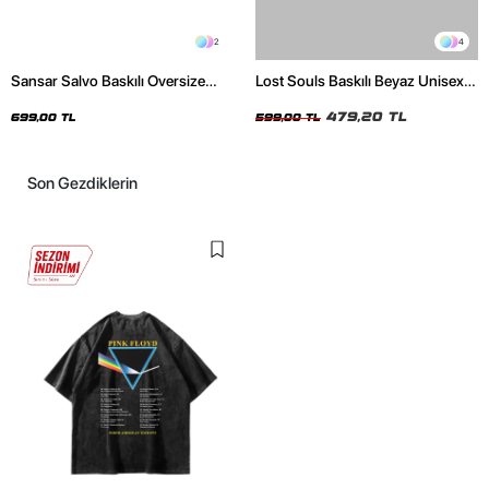
2
4
Sansar Salvo Baskılı Oversize
Lost Souls Baskılı Beyaz Unisex
Unisex Siyah Tshirt
Oversize Tshirt
479,20 TL
699,00 TL
599,00 TL
Son Gezdiklerin