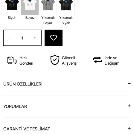
Siyah
Beyaz
Yıkamalı
Yıkamalı
Beyaz
Siyah
Hızlı
Güvenli
İade ve
Gönderi
Alışveriş
Değişim
ÜRÜN ÖZELLİKLERİ
YORUMLAR
GARANTİ VE TESLİMAT