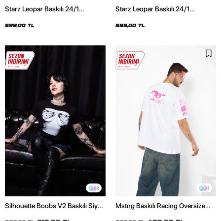
Starz Leopar Baskılı 24/1
Starz Leopar Baskılı 24/1
Oversize Unisex Siyah Tshirt
Oversize Unisex Beyaz Tshirt
599,00 TL
599,00 TL
2
2
Silhouette Boobs V2 Baskılı Siyah
Mstng Baskılı Racing Oversize
Crop Top
Unisex Beyaz Tshirt