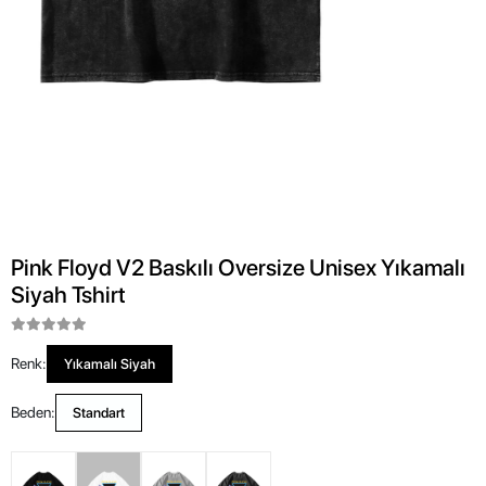
Pink Floyd V2 Baskılı Oversize Unisex Yıkamalı
Siyah Tshirt
Renk:
Yıkamalı Siyah
Beden:
Standart