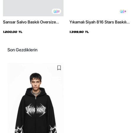
2
4
Sansar Salvo Baskılı Oversize
Yıkamalı Siyah 816 Stars Baskılı
Unisex Siyah Hoodie
Oversize Unisex Hoodie
1.200,00 TL
1.399,90 TL
Son Gezdiklerin