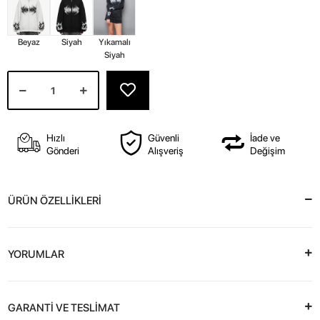
Beyaz
Siyah
Yıkamalı
Siyah
Hızlı
Güvenli
İade ve
Gönderi
Alışveriş
Değişim
ÜRÜN ÖZELLİKLERİ
YORUMLAR
GARANTİ VE TESLİMAT