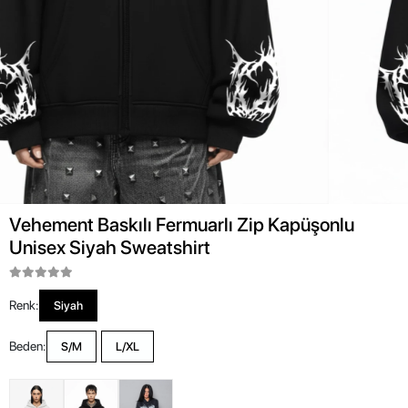
Vehement Baskılı Fermuarlı Zip Kapüşonlu
Unisex Siyah Sweatshirt
Renk:
Siyah
Beden:
S/M
L/XL