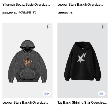
Yıkamalı Beyaz Basic Oversize
Leopar Starz Baskılı Oversize
Unisex Tshirt
Unisex Premium Siyah Hoodie
479,92 TL
599,90 TL
1.199,90 TL
4
7
Leopar Starz Baskılı Oversize
Taş Baskı Shining Star Oversize
Unisex Premium Yıkamalı Siyah
Unisex Premium Siyah Hoodie