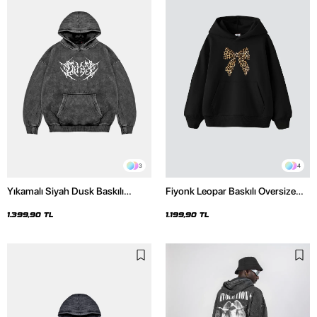
3
4
Yıkamalı Siyah Dusk Baskılı
Fiyonk Leopar Baskılı Oversize
Oversize Unisex Hoodie
Unisex Premium Siyah Hoodie
1.399,90 TL
1.199,90 TL