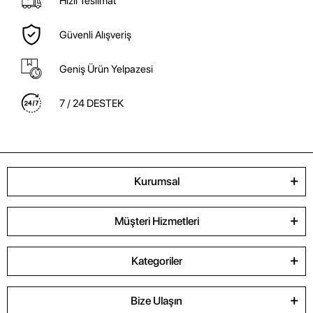
Hızlı Teslimat
Güvenli Alışveriş
Geniş Ürün Yelpazesi
7 / 24 DESTEK
Kurumsal
Müşteri Hizmetleri
Kategoriler
Bize Ulaşın