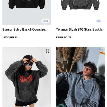
2
4
Sansar Salvo Baskılı Oversize
Yıkamalı Siyah 816 Stars Baskılı
Unisex Siyah Hoodie
Oversize Unisex Hoodie
1.200,00 TL
1.399,90 TL