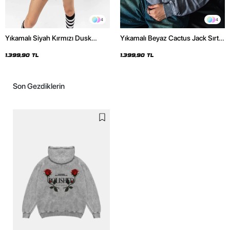
4
4
Yıkamalı Siyah Kırmızı Dusk
Yıkamalı Beyaz Cactus Jack Sırt
Baskılı Oversize Unisex Hoodie
Baskılı Oversize Unisex Hoodie
1.399,90 TL
1.399,90 TL
Son Gezdiklerin