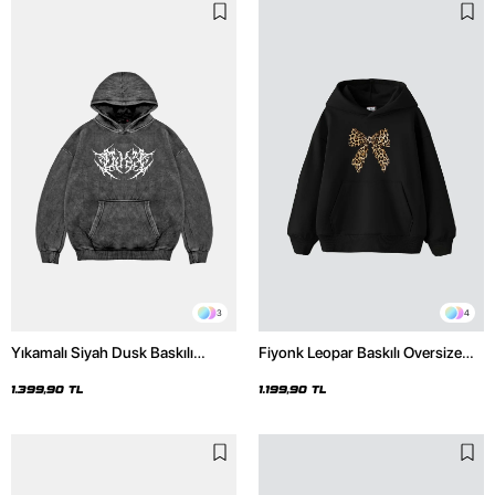
3
4
Yıkamalı Siyah Dusk Baskılı
Fiyonk Leopar Baskılı Oversize
Oversize Unisex Hoodie
Unisex Premium Siyah Hoodie
1.399,90 TL
1.199,90 TL