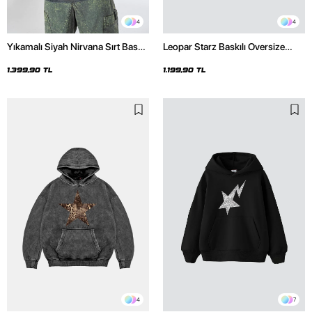
4
4
Yıkamalı Siyah Nirvana Sırt Baskılı
Leopar Starz Baskılı Oversize
Unisex Oversize Hoodie
Unisex Premium Siyah Hoodie
1.399,90 TL
1.199,90 TL
4
7