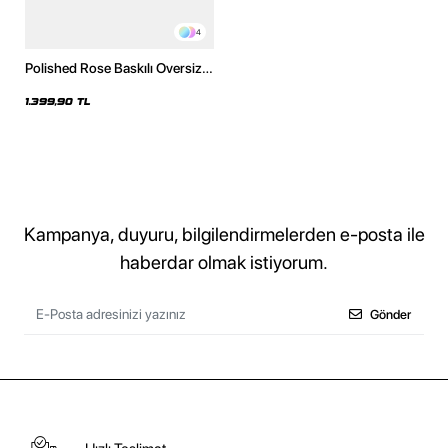
4
Polished Rose Baskılı Oversize
Unisex Yıkamalı Beyaz Hoodie
1.399,90 TL
Kampanya, duyuru, bilgilendirmelerden e-posta ile
haberdar olmak istiyorum.
Gönder