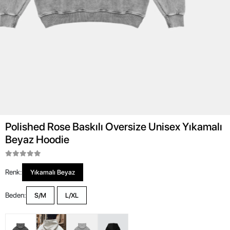
Polished Rose Baskılı Oversize Unisex Yıkamalı
Beyaz Hoodie
Renk:
Yıkamalı Beyaz
Beden:
S/M
L/XL