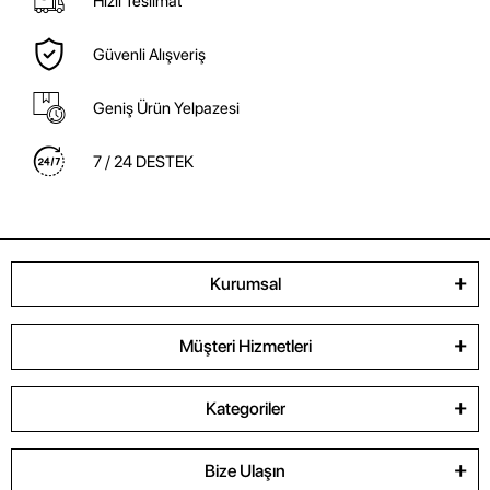
Hızlı Teslimat
Güvenli Alışveriş
Geniş Ürün Yelpazesi
7 / 24 DESTEK
Kurumsal
Müşteri Hizmetleri
Kategoriler
Bize Ulaşın