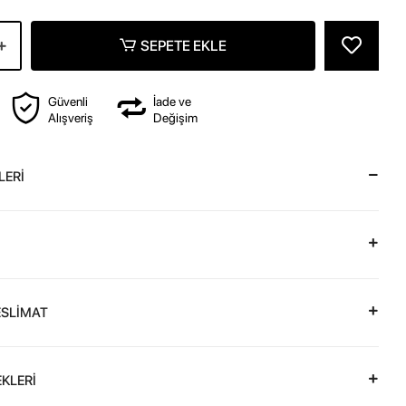
SEPETE EKLE
Güvenli
İade ve
Alışveriş
Değişim
LERİ
ESLİMAT
KLERİ