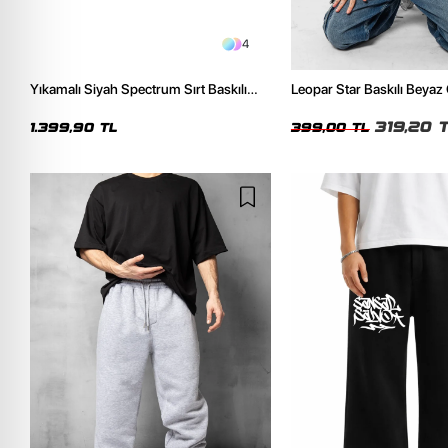
4
Yıkamalı Siyah Spectrum Sırt Baskılı
Leopar Star Baskılı Beyaz
Oversize Unisex Hoodie
319,20 
1.399,90 TL
399,00 TL