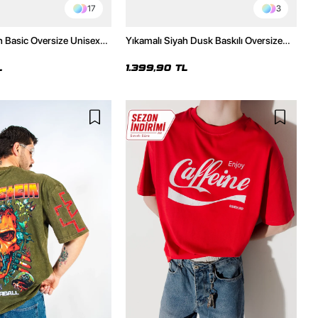
17
3
h Basic Oversize Unisex
Yıkamalı Siyah Dusk Baskılı Oversize
Unisex Hoodie
L
1.399,90 TL