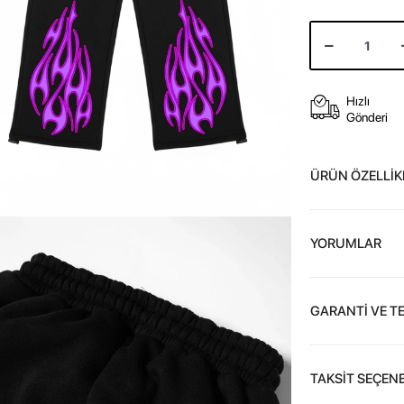
Hızlı
Gönderi
ÜRÜN ÖZELLİK
YORUMLAR
GARANTİ VE T
TAKSİT SEÇENE