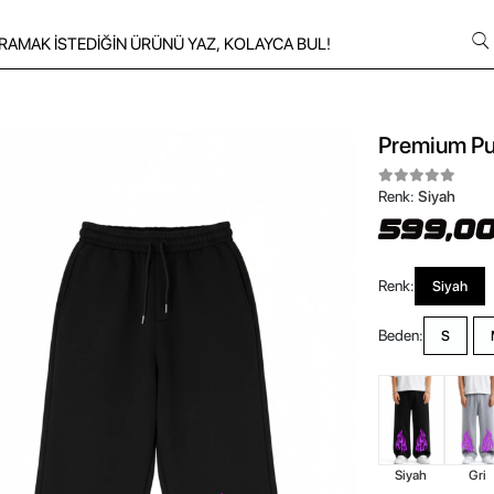
Premium Pu
Renk:
Siyah
599,00
Renk:
Siyah
Beden:
S
Siyah
Gri