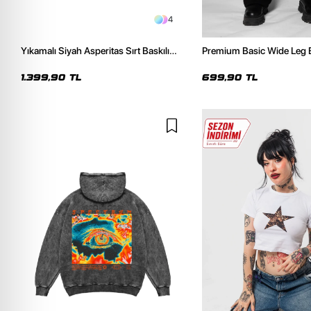
4
Yıkamalı Siyah Asperitas Sırt Baskılı
Premium Basic Wide Leg 
Oversize Unisex Hoodie
Eşofman Altı
1.399,90 TL
699,90 TL