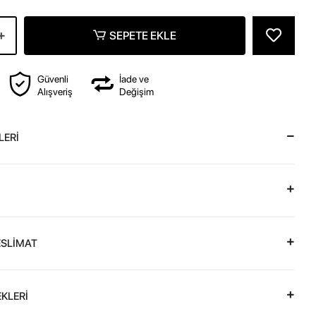
SEPETE EKLE
Güvenli
İade ve
Alışveriş
Değişim
LERİ
ESLİMAT
KLERİ