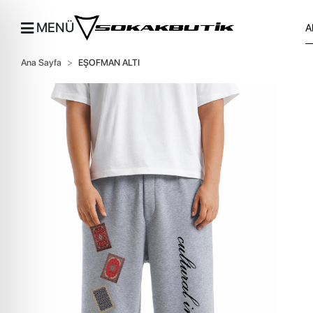
MENÜ
Ana Sayfa
EŞOFMAN ALTI