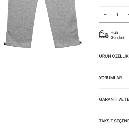
Hızlı
Gönderi
ÜRÜN ÖZELLİK
YORUMLAR
GARANTİ VE T
TAKSİT SEÇENE