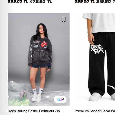
479,20 TL
319,20 
599,00 TL
399,00 TL
4
Deep Rolling Baskılı Fermuarlı Zip
Premium Sansar Salvo Wi