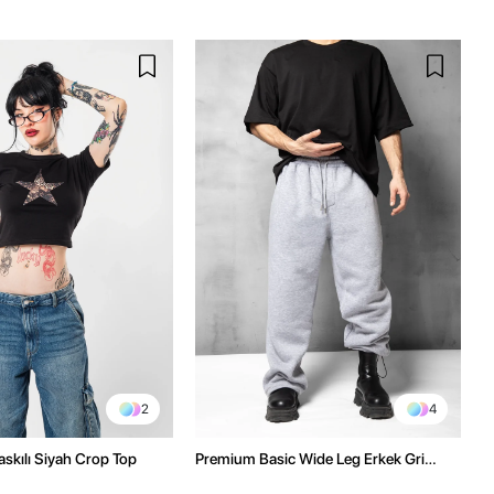
2
4
askılı Siyah Crop Top
Premium Basic Wide Leg Erkek Gri
Eşofman Altı