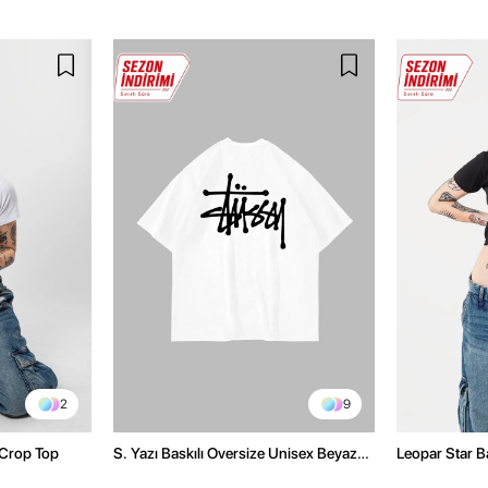
2
9
 Crop Top
S. Yazı Baskılı Oversize Unisex Beyaz
Leopar Star B
Tshirt