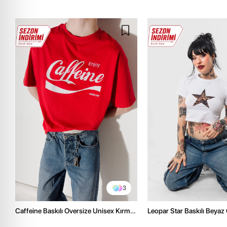
3
Caffeine Baskılı Oversize Unisex Kırmızı
Leopar Star Baskılı Beyaz
Tshirt