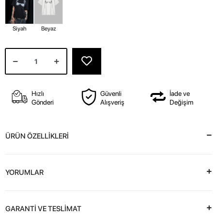
Siyah
Beyaz
Hızlı
Güvenli
İade ve
Gönderi
Alışveriş
Değişim
ÜRÜN ÖZELLİKLERİ
YORUMLAR
GARANTİ VE TESLİMAT