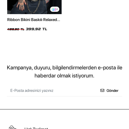
2
Ribbon Bikini Baskılı Relaxed
Fit Siyah Kadın Tshirt
399,92 TL
499,90 TL
Kampanya, duyuru, bilgilendirmelerden e-posta ile
haberdar olmak istiyorum.
Gönder