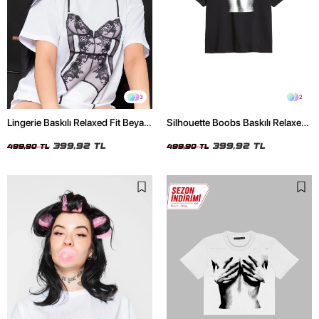
3
2
Lingerie Baskılı Relaxed Fit Beyaz
Silhouette Boobs Baskılı Relaxed
Kadın Tshirt
Fit Siyah Kadın Tshirt
399,92 TL
399,92 TL
499,90 TL
499,90 TL