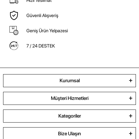
Hızlı Teslimat
Güvenli Alışveriş
Geniş Ürün Yelpazesi
7 / 24 DESTEK
Kurumsal
Müşteri Hizmetleri
Kategoriler
Bize Ulaşın