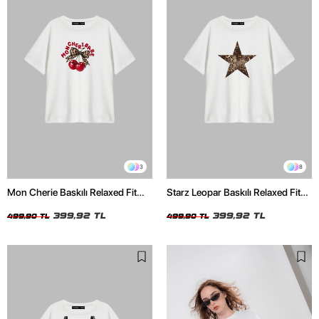
3
8
Mon Cherie Baskılı Relaxed Fit
Starz Leopar Baskılı Relaxed Fit
Beyaz Kadın Tshirt
Beyaz Kadın Tshirt
399,92 TL
399,92 TL
499,90 TL
499,90 TL