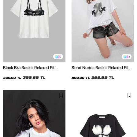
2
3
Black Bra Baskılı Relaxed Fit
Send Nudes Baskılı Relaxed Fit
Beyaz Kadın Tshirt
Beyaz Kadın Tshirt
399,92 TL
399,92 TL
499,90 TL
499,90 TL