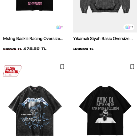
2
17
Mstng Baskılı Racing Oversize
Yıkamalı Siyah Basic Oversize
Unisex Siyah Tshirt
Unisex Hoodie
479,20 TL
599,00 TL
1.099,90 TL