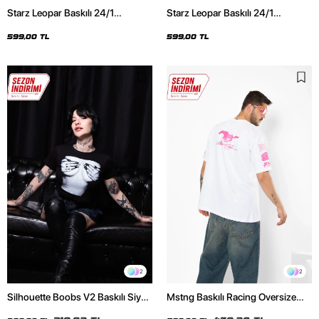
Starz Leopar Baskılı 24/1
Starz Leopar Baskılı 24/1
Oversize Unisex Siyah Tshirt
Oversize Unisex Beyaz Tshirt
599,00 TL
599,00 TL
2
2
Silhouette Boobs V2 Baskılı Siyah
Mstng Baskılı Racing Oversize
Crop Top
Unisex Beyaz Tshirt