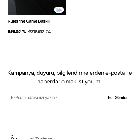
2
Rules the Game Baskılı
Oversize Unisex Siyah Tshirt
479,20 TL
599,00 TL
Kampanya, duyuru, bilgilendirmelerden e-posta ile
haberdar olmak istiyorum.
Gönder