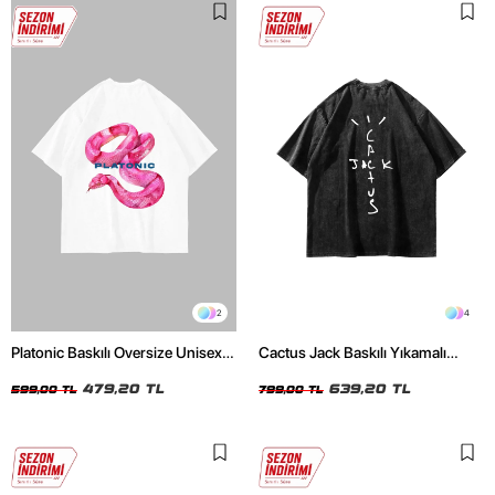
2
4
Platonic Baskılı Oversize Unisex
Cactus Jack Baskılı Yıkamalı
Beyaz Tshirt
Siyah Unisex Oversize Tshirt
479,20 TL
639,20 TL
599,00 TL
799,00 TL