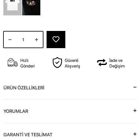
Hızlı
Güvenli
İade ve
Gönderi
Alışveriş
Değişim
ÜRÜN ÖZELLİKLERİ
YORUMLAR
GARANTİ VE TESLİMAT