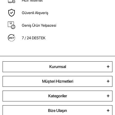
Hızlı Teslimat
Güvenli Alışveriş
Geniş Ürün Yelpazesi
7 / 24 DESTEK
Kurumsal
Müşteri Hizmetleri
Kategoriler
Bize Ulaşın