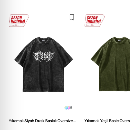
5
Yıkamalı Siyah Dusk Baskılı Oversize
Yıkamalı Yeşil Basic Over
Unisex Tshirt
Tshirt