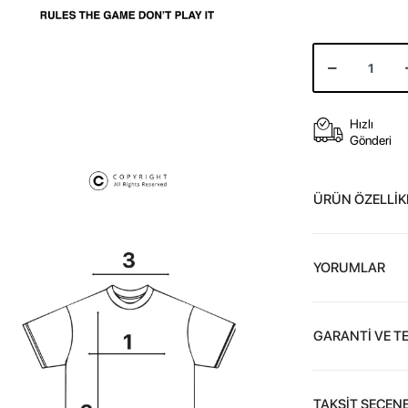
Hızlı
Gönderi
ÜRÜN ÖZELLİK
YORUMLAR
GARANTİ VE T
TAKSİT SEÇENE