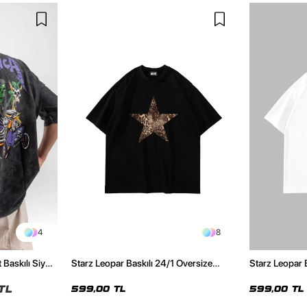
4
8
 Baskılı Siyah
Starz Leopar Baskılı 24/1 Oversize
Starz Leopar 
Unisex Siyah Tshirt
Unisex Beyaz 
TL
599,00 TL
599,00 TL