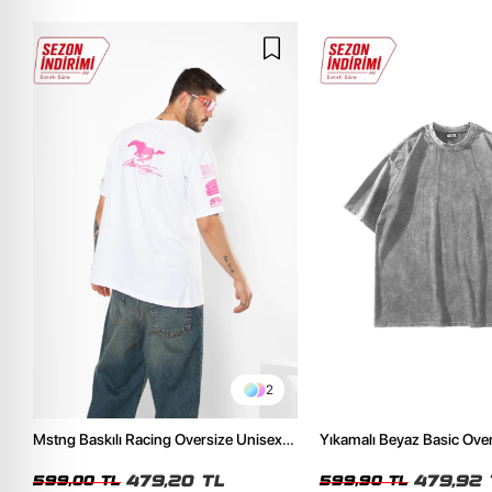
2
Mstng Baskılı Racing Oversize Unisex
Yıkamalı Beyaz Basic Ove
Beyaz Tshirt
Tshirt
479,20 TL
479,92 
599,00 TL
599,90 TL