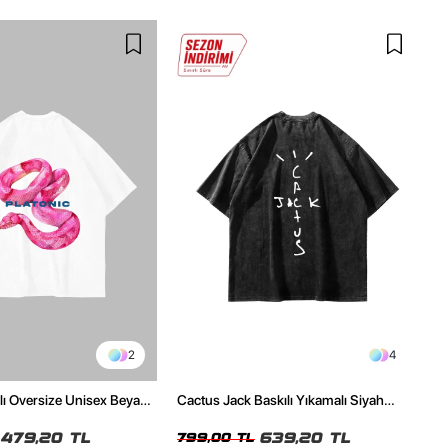
2
4
ılı Oversize Unisex Beyaz
Cactus Jack Baskılı Yıkamalı Siyah
Unisex Oversize Tshirt
479,20 TL
639,20 TL
799,00 TL