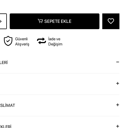
SEPETE EKLE
Güvenli
İade ve
Alışveriş
Değişim
LERİ
ESLİMAT
KLERİ