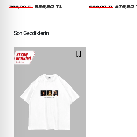
Unisex Oversize Tshirt
Siyah Tshirt
639,20 TL
479,20 
799,00 TL
599,00 TL
Son Gezdiklerin