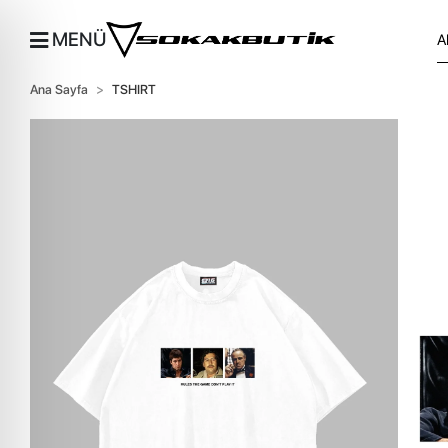
MENÜ
Ana Sayfa
TSHIRT