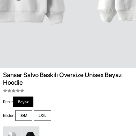
Sansar Salvo Baskılı Oversize Unisex Beyaz
Hoodie
Renk:
Beyaz
Beden:
S/M
L/XL