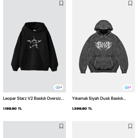
4
3
Leopar Starz V2 Baskılı Oversize
Yıkamalı Siyah Dusk Baskılı
Unisex Premium Siyah Hoodie
Oversize Unisex Hoodie
1.199,90 TL
1.399,90 TL