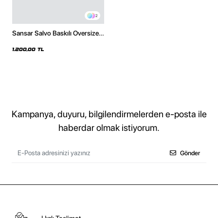
2
Sansar Salvo Baskılı Oversize
Unisex Beyaz Hoodie
1.200,00 TL
Kampanya, duyuru, bilgilendirmelerden e-posta ile
haberdar olmak istiyorum.
Gönder