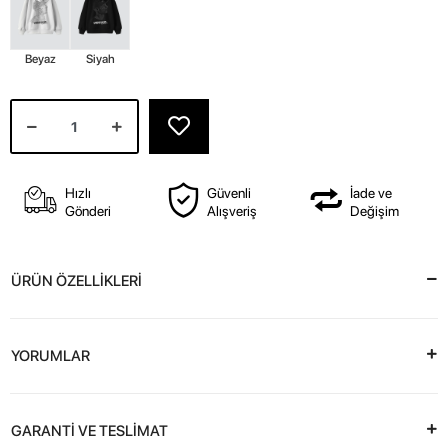
Beyaz
Siyah
Hızlı
Güvenli
İade ve
Gönderi
Alışveriş
Değişim
ÜRÜN ÖZELLİKLERİ
YORUMLAR
GARANTİ VE TESLİMAT