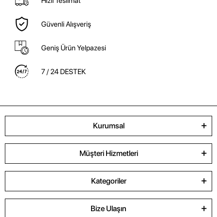
Hızlı Teslimat
Güvenli Alışveriş
Geniş Ürün Yelpazesi
7 / 24 DESTEK
Kurumsal
Müşteri Hizmetleri
Kategoriler
Bize Ulaşın