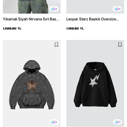
4
4
Yıkamalı Siyah Nirvana Sırt Baskılı
Leopar Starz Baskılı Oversize
Unisex Oversize Hoodie
Unisex Premium Siyah Hoodie
1.399,90 TL
1.199,90 TL
4
7