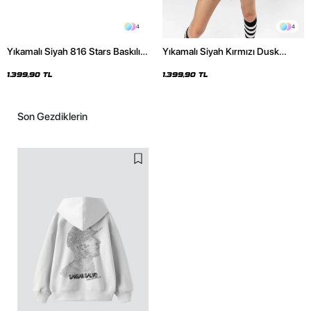
4
4
Yıkamalı Siyah 816 Stars Baskılı
Yıkamalı Siyah Kırmızı Dusk
Oversize Unisex Hoodie
Baskılı Oversize Unisex Hoodie
1.399,90 TL
1.399,90 TL
Son Gezdiklerin