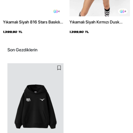
4
4
Yıkamalı Siyah 816 Stars Baskılı
Yıkamalı Siyah Kırmızı Dusk
Oversize Unisex Hoodie
Baskılı Oversize Unisex Hoodie
1.399,90 TL
1.399,90 TL
Son Gezdiklerin