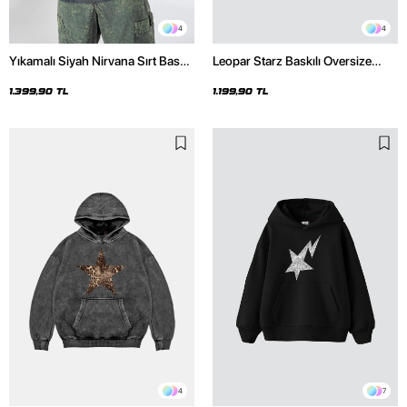
4
4
Yıkamalı Siyah Nirvana Sırt Baskılı
Leopar Starz Baskılı Oversize
Unisex Oversize Hoodie
Unisex Premium Siyah Hoodie
1.399,90 TL
1.199,90 TL
4
7