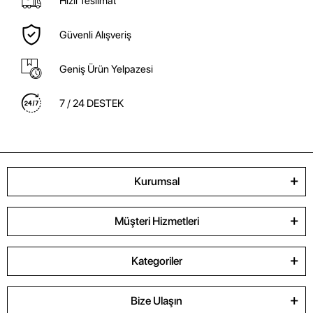
Hızlı Teslimat
Güvenli Alışveriş
Geniş Ürün Yelpazesi
7 / 24 DESTEK
Kurumsal
Müşteri Hizmetleri
Kategoriler
Bize Ulaşın