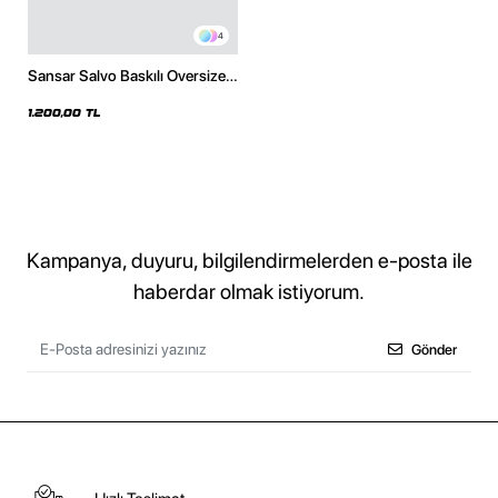
4
Sansar Salvo Baskılı Oversize
Unisex Siyah Hoodie
1.200,00 TL
Kampanya, duyuru, bilgilendirmelerden e-posta ile
haberdar olmak istiyorum.
Gönder