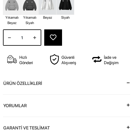
Yıkamalı
Yıkamalı
Beyaz
Siyah
Beyaz
Siyah
Hızlı
Güvenli
İade ve
Gönderi
Alışveriş
Değişim
ÜRÜN ÖZELLİKLERİ
YORUMLAR
GARANTİ VE TESLİMAT