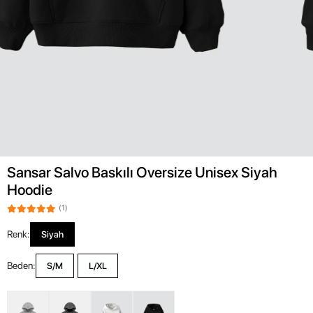
Sansar Salvo Baskılı Oversize Unisex Siyah
Hoodie
(1)
Renk:
Siyah
Beden:
S/M
L/XL