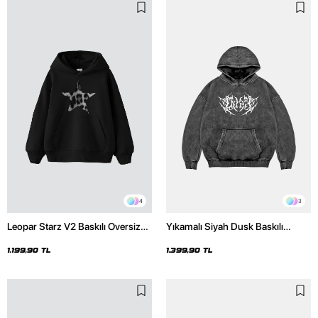
4
3
Leopar Starz V2 Baskılı Oversize
Yıkamalı Siyah Dusk Baskılı
Unisex Premium Siyah Hoodie
Oversize Unisex Hoodie
1.199,90 TL
1.399,90 TL