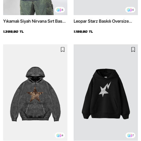
4
4
Yıkamalı Siyah Nirvana Sırt Baskılı
Leopar Starz Baskılı Oversize
Unisex Oversize Hoodie
Unisex Premium Siyah Hoodie
1.399,90 TL
1.199,90 TL
4
7