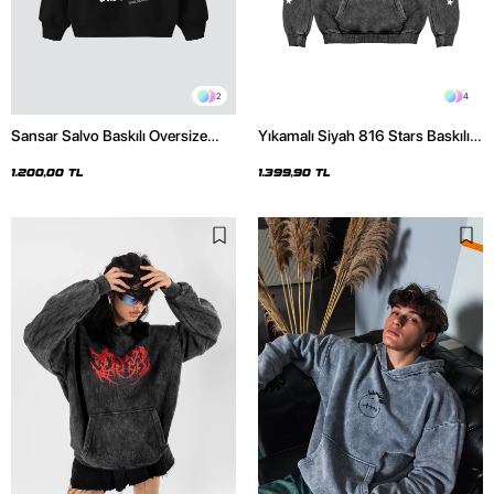
2
4
Sansar Salvo Baskılı Oversize
Yıkamalı Siyah 816 Stars Baskılı
Unisex Siyah Hoodie
Oversize Unisex Hoodie
1.200,00 TL
1.399,90 TL