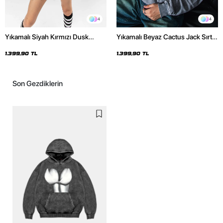
4
4
Yıkamalı Siyah Kırmızı Dusk
Yıkamalı Beyaz Cactus Jack Sırt
Baskılı Oversize Unisex Hoodie
Baskılı Oversize Unisex Hoodie
1.399,90 TL
1.399,90 TL
Son Gezdiklerin