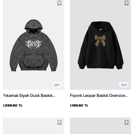
3
4
Yıkamalı Siyah Dusk Baskılı
Fiyonk Leopar Baskılı Oversize
Oversize Unisex Hoodie
Unisex Premium Siyah Hoodie
1.399,90 TL
1.199,90 TL