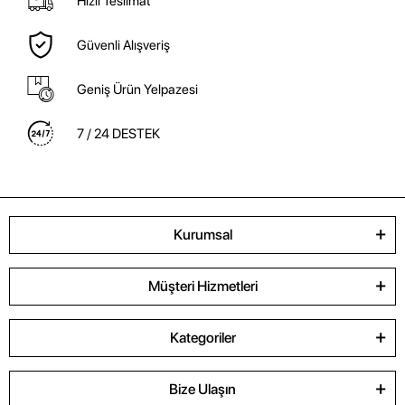
Hızlı Teslimat
Güvenli Alışveriş
Geniş Ürün Yelpazesi
7 / 24 DESTEK
Kurumsal
Müşteri Hizmetleri
Kategoriler
Bize Ulaşın