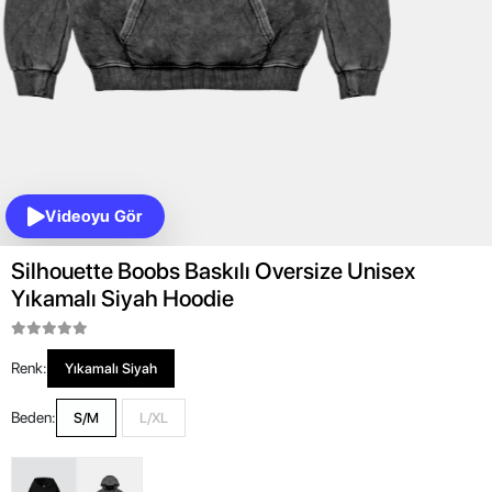
Videoyu Gör
Silhouette Boobs Baskılı Oversize Unisex
Yıkamalı Siyah Hoodie
Renk:
Yıkamalı Siyah
Beden:
S/M
L/XL