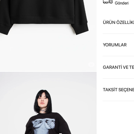
Gönderi
ÜRÜN ÖZELLİK
YORUMLAR
GARANTİ VE T
TAKSİT SEÇENE