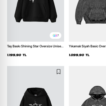
7
Taş Baskı Shining Star Oversize Unisex
Yıkamalı Siyah Basic Over
Premium Siyah Hoodie
Hoodie
1.199,90 TL
1.099,90 TL