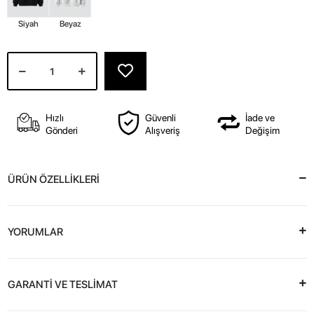
Siyah
Beyaz
Hızlı
Güvenli
İade ve
Gönderi
Alışveriş
Değişim
ÜRÜN ÖZELLİKLERİ
YORUMLAR
GARANTİ VE TESLİMAT