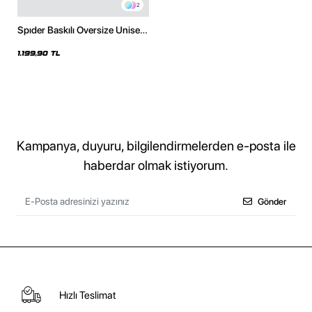
2
Spıder Baskılı Oversize Unisex
Beyaz Hoodie
1.199,90 TL
Kampanya, duyuru, bilgilendirmelerden e-posta ile
haberdar olmak istiyorum.
Gönder
Hızlı Teslimat