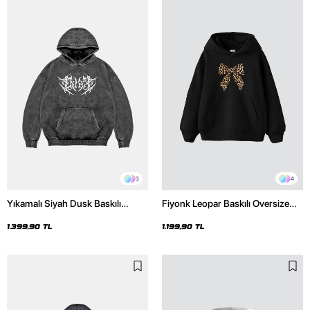
3
4
Yıkamalı Siyah Dusk Baskılı
Fiyonk Leopar Baskılı Oversize
Oversize Unisex Hoodie
Unisex Premium Siyah Hoodie
1.399,90 TL
1.199,90 TL