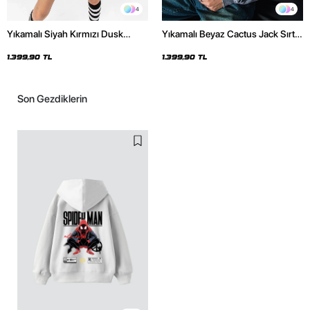
4
4
Yıkamalı Siyah Kırmızı Dusk
Yıkamalı Beyaz Cactus Jack Sırt
Baskılı Oversize Unisex Hoodie
Baskılı Oversize Unisex Hoodie
1.399,90 TL
1.399,90 TL
Son Gezdiklerin