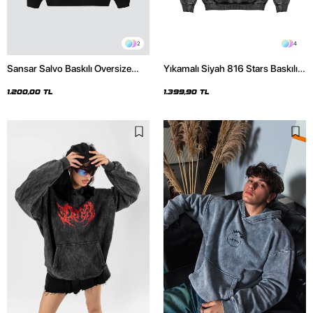
2
4
Sansar Salvo Baskılı Oversize
Yıkamalı Siyah 816 Stars Baskılı
Unisex Siyah Hoodie
Oversize Unisex Hoodie
1.200,00 TL
1.399,90 TL