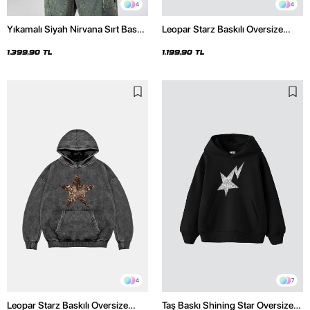
4
4
Yıkamalı Siyah Nirvana Sırt Baskılı
Leopar Starz Baskılı Oversize
Unisex Oversize Hoodie
Unisex Premium Siyah Hoodie
1.399,90 TL
1.199,90 TL
4
7
Leopar Starz Baskılı Oversize
Taş Baskı Shining Star Oversize