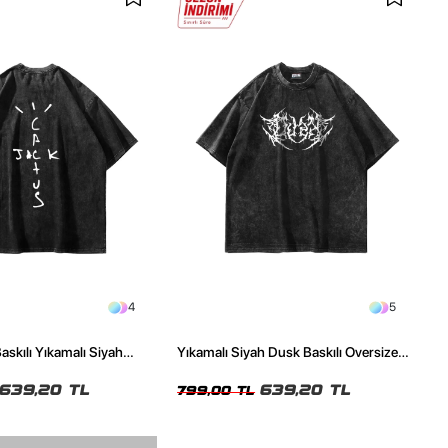
4
5
askılı Yıkamalı Siyah
Yıkamalı Siyah Dusk Baskılı Oversize
ze Tshirt
Unisex Tshirt
639,20 TL
639,20 TL
799,00 TL