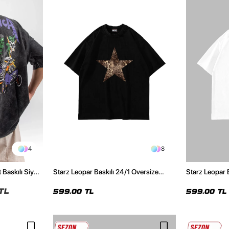
4
8
 Baskılı Siyah
Starz Leopar Baskılı 24/1 Oversize
Starz Leopar 
Unisex Siyah Tshirt
Unisex Beyaz 
TL
599,00 TL
599,00 TL