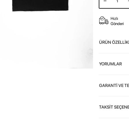
Hızlı
Gönderi
ÜRÜN ÖZELLİK
YORUMLAR
GARANTİ VE T
TAKSİT SEÇENE