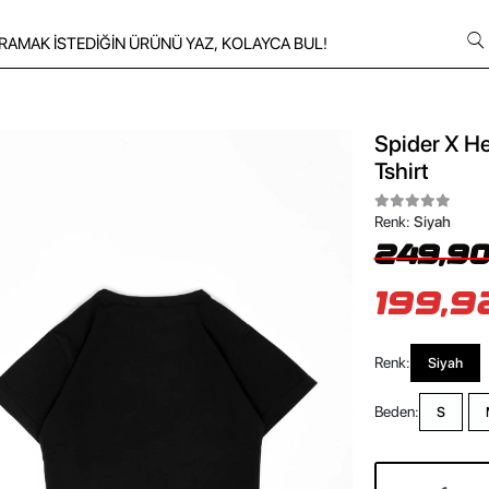
Spider X He
Tshirt
Renk:
Siyah
249,90
199,9
Renk:
Siyah
Beden:
S