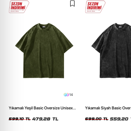
14
Yıkamalı Yeşil Basic Oversize Unisex
Yıkamalı Siyah Basic Over
Tshirt
Tshirt
479,28 TL
559,20 
599,10 TL
699,00 TL