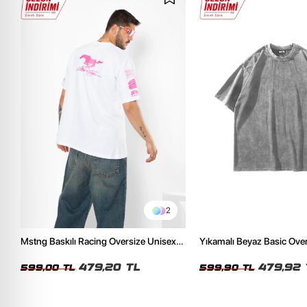
2
Mstng Baskılı Racing Oversize Unisex
Yıkamalı Beyaz Basic Ove
Beyaz Tshirt
Tshirt
479,20 TL
479,92 
599,00 TL
599,90 TL