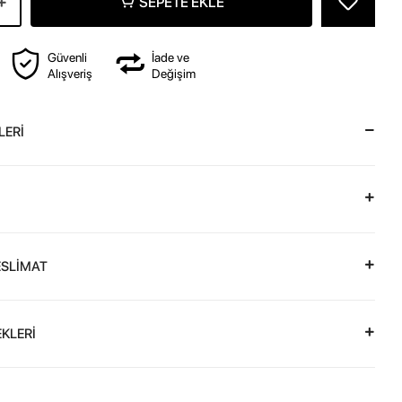
SEPETE EKLE
Güvenli
İade ve
Alışveriş
Değişim
LERİ
ESLİMAT
KLERİ