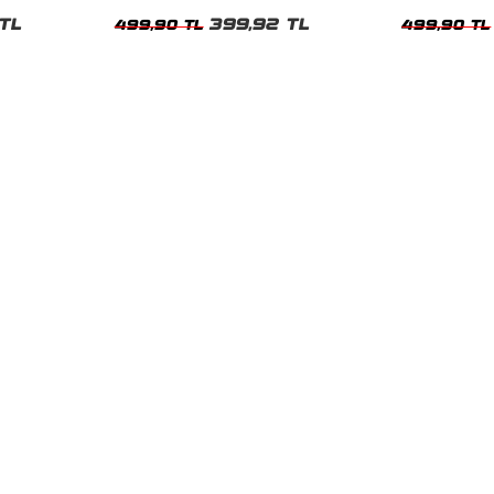
Kadın Tshirt
Kadın Tshirt
TL
399,92 TL
499,90 TL
499,90 TL