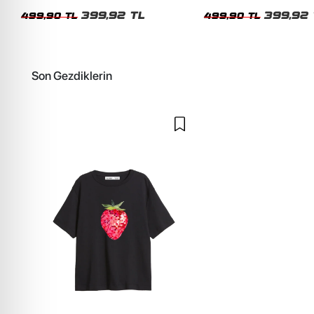
Kadın Tshirt
Kadın Tshirt
399,92 TL
399,92 
499,90 TL
499,90 TL
Son Gezdiklerin