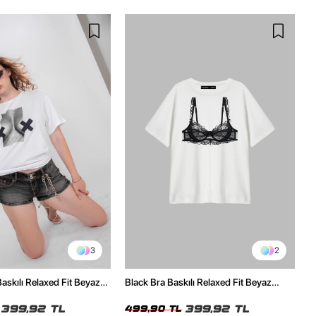
3
2
skılı Relaxed Fit Beyaz
Black Bra Baskılı Relaxed Fit Beyaz
Kadın Tshirt
399,92 TL
399,92 TL
499,90 TL