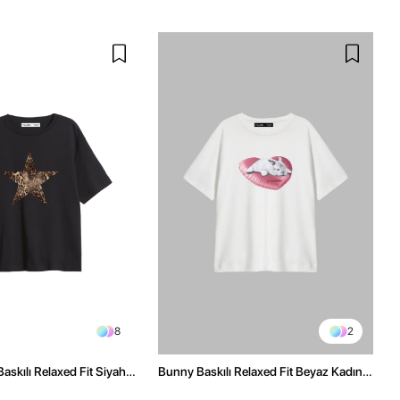
8
2
askılı Relaxed Fit Siyah
Bunny Baskılı Relaxed Fit Beyaz Kadın
Tshirt