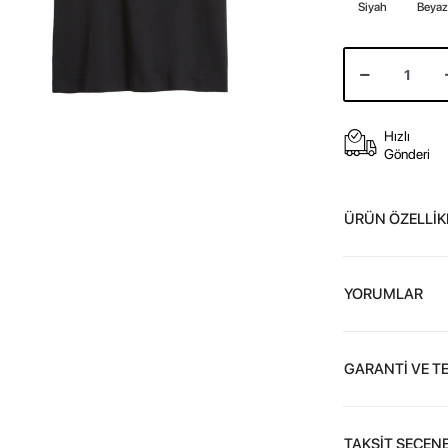
Siyah
Beya
Hızlı
Gönderi
ÜRÜN ÖZELLİK
YORUMLAR
GARANTİ VE T
TAKSİT SEÇENE