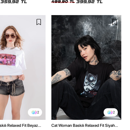
359,92 TL
399,92 TL
499,90 TL
2
2
kılı Relaxed Fit Beyaz
Cat Woman Baskılı Relaxed Fit Siyah