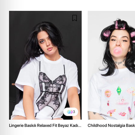
3
Lingerie Baskılı Relaxed Fit Beyaz Kadın
Childhood Nostalgia Baskıl
Tshirt
Beyaz Kadın Tshirt