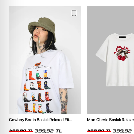
Cowboy Boots Baskılı Relaxed Fit
Mon Cherie Baskılı Relaxe
Beyaz Kadın Tshirt
Kadın Tshirt
399,92 TL
399,92 
499,90 TL
499,90 TL