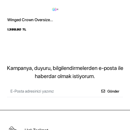
4
Winged Crown Oversize
Unisex Yıkamalı Siyah Hoodie
1.399,90 TL
Kampanya, duyuru, bilgilendirmelerden e-posta ile
haberdar olmak istiyorum.
Gönder