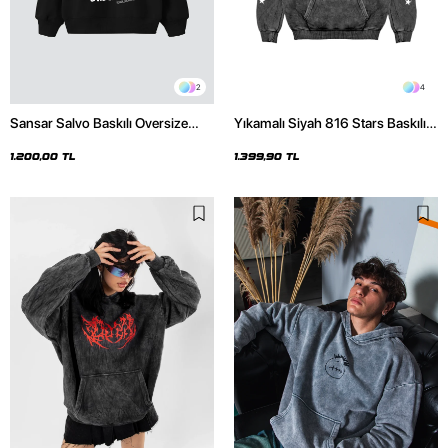
2
4
Sansar Salvo Baskılı Oversize
Yıkamalı Siyah 816 Stars Baskılı
Unisex Siyah Hoodie
Oversize Unisex Hoodie
1.200,00 TL
1.399,90 TL