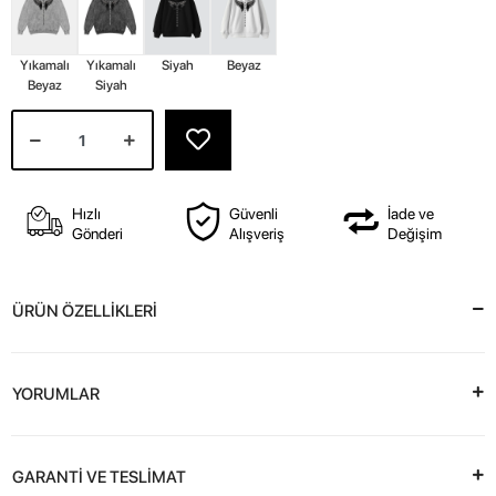
Yıkamalı
Yıkamalı
Siyah
Beyaz
Beyaz
Siyah
Hızlı
Güvenli
İade ve
Gönderi
Alışveriş
Değişim
ÜRÜN ÖZELLİKLERİ
YORUMLAR
GARANTİ VE TESLİMAT