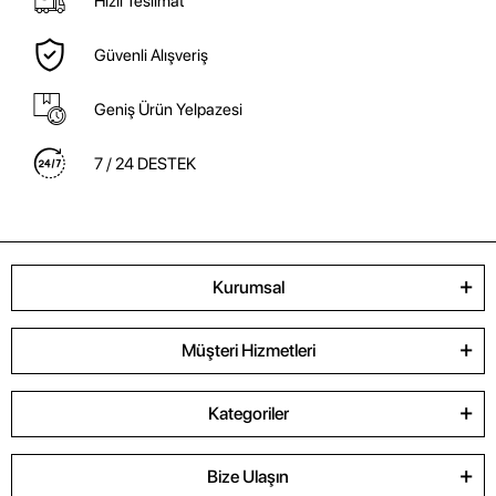
Hızlı Teslimat
Güvenli Alışveriş
Geniş Ürün Yelpazesi
7 / 24 DESTEK
Kurumsal
Müşteri Hizmetleri
Kategoriler
Bize Ulaşın