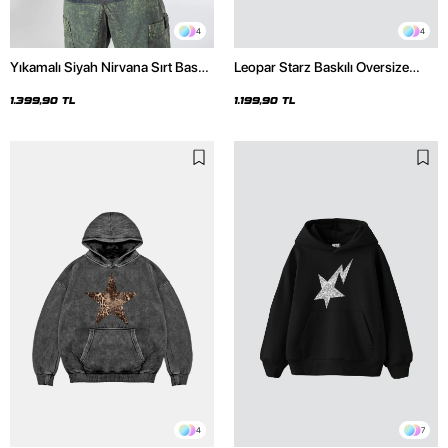
4
4
Yıkamalı Siyah Nirvana Sırt Baskılı
Leopar Starz Baskılı Oversize
Unisex Oversize Hoodie
Unisex Premium Siyah Hoodie
1.399,90 TL
1.199,90 TL
4
7