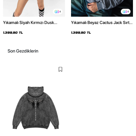
4
4
Yıkamalı Siyah Kırmızı Dusk
Yıkamalı Beyaz Cactus Jack Sırt
Baskılı Oversize Unisex Hoodie
Baskılı Oversize Unisex Hoodie
1.399,90 TL
1.399,90 TL
Son Gezdiklerin