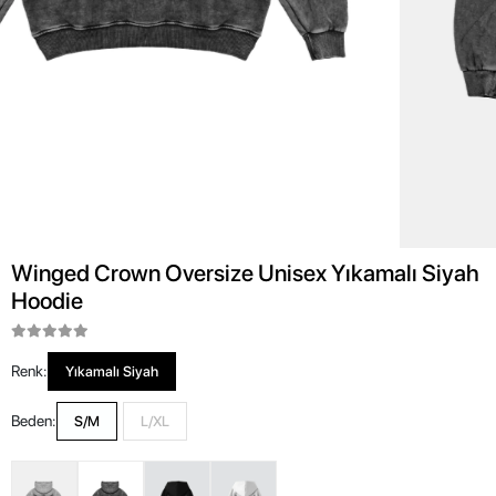
Winged Crown Oversize Unisex Yıkamalı Siyah
Hoodie
Renk:
Yıkamalı Siyah
Beden:
S/M
L/XL