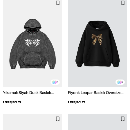
3
4
Yıkamalı Siyah Dusk Baskılı
Fiyonk Leopar Baskılı Oversize
Oversize Unisex Hoodie
Unisex Premium Siyah Hoodie
1.399,90 TL
1.199,90 TL