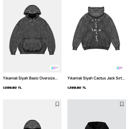
17
4
Yıkamalı Siyah Basic Oversize
Yıkamalı Siyah Cactus Jack Sırt
Unisex Hoodie
Baskılı Oversize Unisex Hoodie
1.099,90 TL
1.399,90 TL