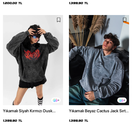
1.200,00 TL
1.399,90 TL
4
4
Yıkamalı Siyah Kırmızı Dusk
Yıkamalı Beyaz Cactus Jack Sırt
Baskılı Oversize Unisex Hoodie
Baskılı Oversize Unisex Hoodie
1.399,90 TL
1.399,90 TL