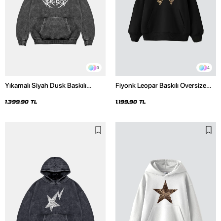
3
4
Yıkamalı Siyah Dusk Baskılı
Fiyonk Leopar Baskılı Oversize
Oversize Unisex Hoodie
Unisex Premium Siyah Hoodie
1.399,90 TL
1.199,90 TL