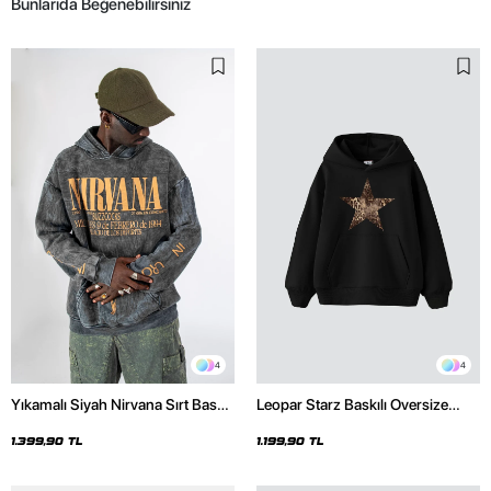
Bunlarıda Beğenebilirsiniz
4
4
Yıkamalı Siyah Nirvana Sırt Baskılı
Leopar Starz Baskılı Oversize
Unisex Oversize Hoodie
Unisex Premium Siyah Hoodie
1.399,90 TL
1.199,90 TL