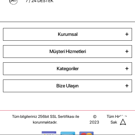
7 / 24 DESTEK
Kurumsal
Müşteri Hizmetleri
Kategoriler
Bize Ulaşın
©
Tüm Hakları
Tüm bilgileriniz 256bit SSL Sertifikası ile
2023
Saklıdır
korunmaktadır.