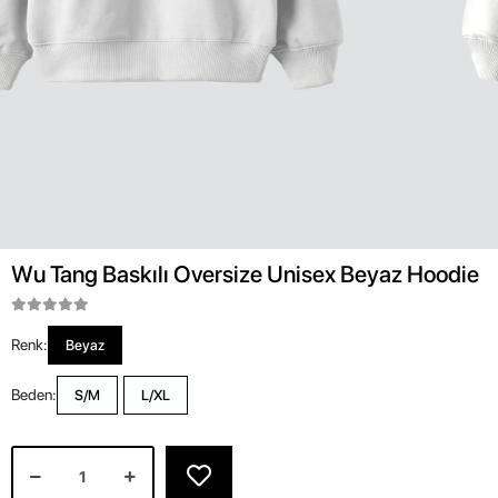
Wu Tang Baskılı Oversize Unisex Beyaz Hoodie
Renk:
Beyaz
Beden:
S/M
L/XL