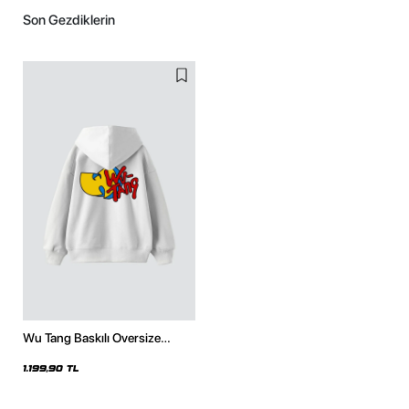
Son Gezdiklerin
Wu Tang Baskılı Oversize
Unisex Beyaz Hoodie
1.199,90 TL