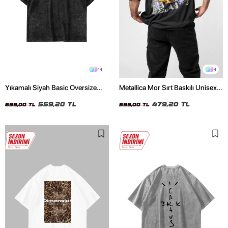
14
4
Yıkamalı Siyah Basic Oversize
Metallica Mor Sırt Baskılı Unisex
Unisex Tshirt
Oversize Siyah Tshirt
559,20 TL
479,20 TL
699,00 TL
599,00 TL