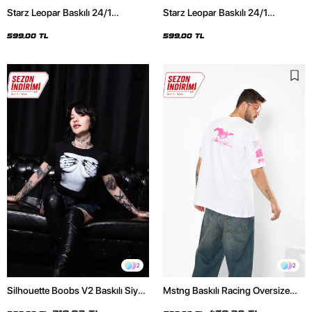
Starz Leopar Baskılı 24/1
Starz Leopar Baskılı 24/1
Oversize Unisex Siyah Tshirt
Oversize Unisex Beyaz Tshirt
599,00 TL
599,00 TL
2
2
Silhouette Boobs V2 Baskılı Siyah
Mstng Baskılı Racing Oversize
Crop Top
Unisex Beyaz Tshirt