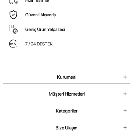
Hızlı Teslimat
Güvenli Alışveriş
Geniş Ürün Yelpazesi
7 / 24 DESTEK
Kurumsal
Müşteri Hizmetleri
Kategoriler
Bize Ulaşın