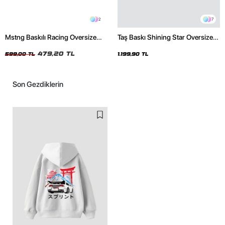
2
7
Mstng Baskılı Racing Oversize
Taş Baskı Shining Star Oversize
Unisex Siyah Tshirt
Unisex Premium Siyah Hoodie
479,20 TL
599,00 TL
1.199,90 TL
Son Gezdiklerin