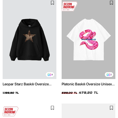
4
2
Leopar Starz Baskılı Oversize
Platonic Baskılı Oversize Unisex
Unisex Premium Siyah Hoodie
Beyaz Tshirt
479,20 TL
1.199,90 TL
599,00 TL