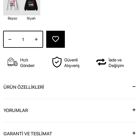
Beyaz
Siyah
Hızlı
Güvenli
İade ve
Gönderi
Alışveriş
Değişim
ÜRÜN ÖZELLİKLERİ
YORUMLAR
GARANTİ VE TESLİMAT