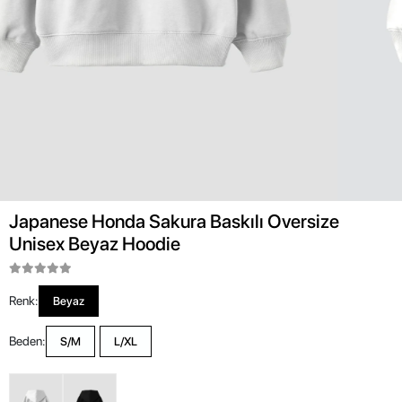
Japanese Honda Sakura Baskılı Oversize
Unisex Beyaz Hoodie
Renk:
Beyaz
Beden:
S/M
L/XL