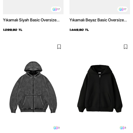
17
17
Yıkamalı Siyah Basic Oversize
Yıkamalı Beyaz Basic Oversize
Unisex Hoodie
Unisex Hoodie
1.099,90 TL
1.449,90 TL
3
3