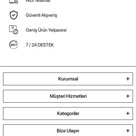
Hızlı Teslimat
Güvenli Alışveriş
Geniş Ürün Yelpazesi
7 / 24 DESTEK
Kurumsal
Müşteri Hizmetleri
Kategoriler
Bize Ulaşın