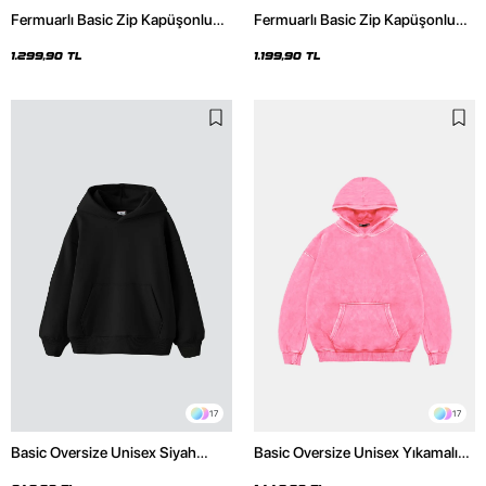
Fermuarlı Basic Zip Kapüşonlu
Fermuarlı Basic Zip Kapüşonlu
Unisex Yıkamalı Siyah Sweatshirt
Unisex Siyah Sweatshirt
1.299,90 TL
1.199,90 TL
17
17
Basic Oversize Unisex Siyah
Basic Oversize Unisex Yıkamalı
Hoodie
Pembe Hoodie