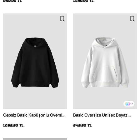
849,90 TL
1.449,90 TL
17
Cepsiz Basic Kapüşonlu Oversize
Basic Oversize Unisex Beyaz
Siyah Hoodie
Hoodie
1.099,90 TL
849,90 TL