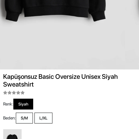
Kapüşonsuz Basic Oversize Unisex Siyah
Sweatshirt
Renk:
Siyah
Beden:
S/M
L/XL