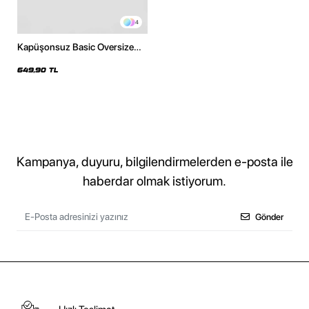
4
Kapüşonsuz Basic Oversize
Unisex Siyah Sweatshirt
649,90 TL
Kampanya, duyuru, bilgilendirmelerden e-posta ile
haberdar olmak istiyorum.
Gönder