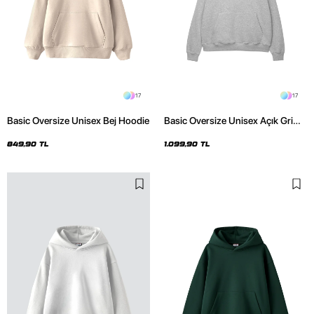
17
17
Basic Oversize Unisex Bej Hoodie
Basic Oversize Unisex Açık Gri
Hoodie
849,90 TL
1.099,90 TL