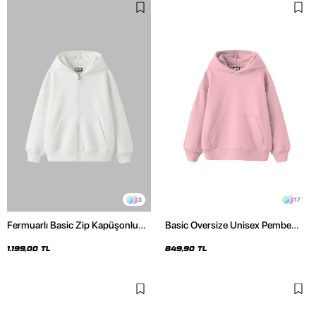
3
17
Fermuarlı Basic Zip Kapüşonlu
Basic Oversize Unisex Pembe
Unisex Beyaz Sweatshirt
Hoodie
1.199,00 TL
849,90 TL