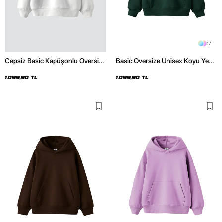
17
Cepsiz Basic Kapüşonlu Oversize
Basic Oversize Unisex Koyu Yeşil
Beyaz Hoodie
Hoodie
1.099,90 TL
1.099,90 TL