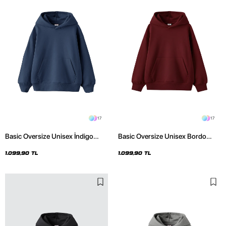
17
17
Basic Oversize Unisex İndigo
Basic Oversize Unisex Bordo
Hoodie
Hoodie
1.099,90 TL
1.099,90 TL