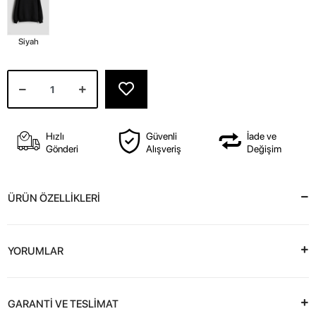
Siyah
Hızlı
Güvenli
İade ve
Gönderi
Alışveriş
Değişim
ÜRÜN ÖZELLİKLERİ
YORUMLAR
GARANTİ VE TESLİMAT