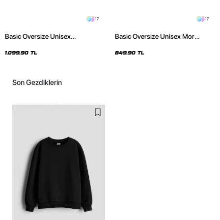
17
17
Basic Oversize Unisex
Basic Oversize Unisex Mor
Kahverengi Hoodie
Hoodie
1.099,90 TL
849,90 TL
Son Gezdiklerin