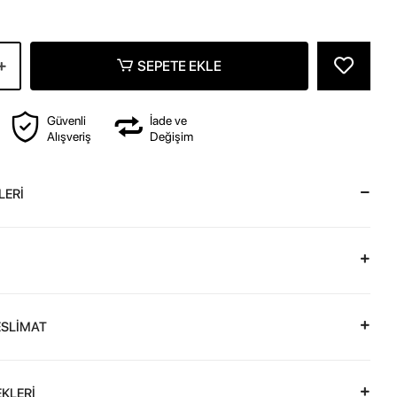
SEPETE EKLE
Güvenli
İade ve
Alışveriş
Değişim
LERİ
ESLİMAT
KLERİ