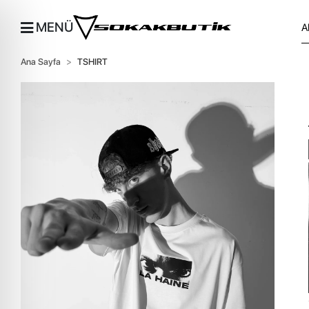
MENÜ
Ana Sayfa
TSHIRT