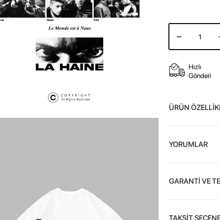
Hızlı
Gönderi
ÜRÜN ÖZELLİK
YORUMLAR
GARANTİ VE T
TAKSİT SEÇENE