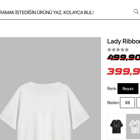
Lady Ribbon
499,90
399,9
Renk:
Beyaz
Beden:
XS