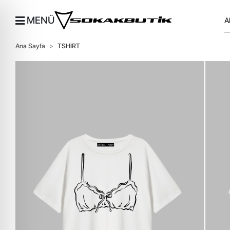
MENÜ
Ana Sayfa
TSHIRT