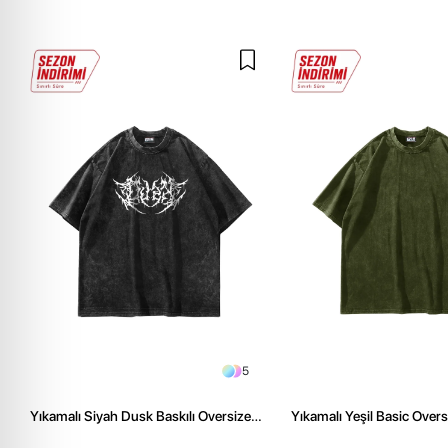
5
Yıkamalı Siyah Dusk Baskılı Oversize
Yıkamalı Yeşil Basic Over
Unisex Tshirt
Tshirt