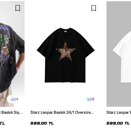
4
8
 Baskılı Siyah
Starz Leopar Baskılı 24/1 Oversize
Starz Leopar 
Unisex Siyah Tshirt
Unisex Beyaz 
TL
599,00 TL
599,00 TL