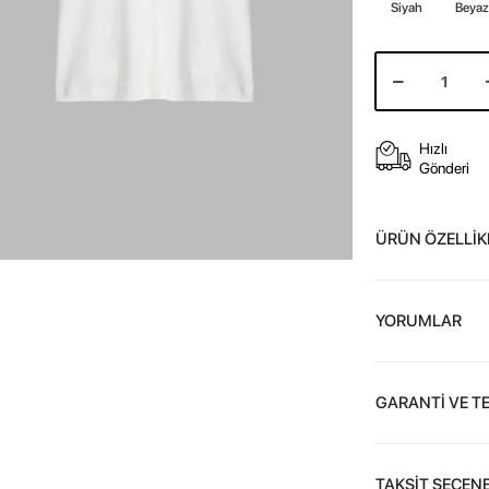
Siyah
Beya
Hızlı
Gönderi
ÜRÜN ÖZELLİK
YORUMLAR
GARANTİ VE T
TAKSİT SEÇENE