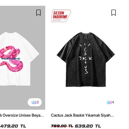
2
4
ılı Oversize Unisex Beyaz
Cactus Jack Baskılı Yıkamalı Siyah
Unisex Oversize Tshirt
479,20 TL
639,20 TL
799,00 TL