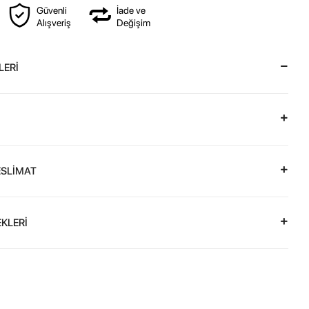
Güvenli
İade ve
Alışveriş
Değişim
LERİ
ESLİMAT
KLERİ