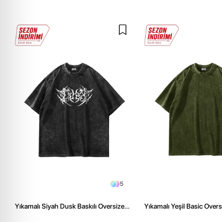
5
Yıkamalı Siyah Dusk Baskılı Oversize
Yıkamalı Yeşil Basic Over
Unisex Tshirt
Tshirt