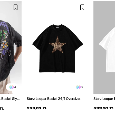
4
8
 Baskılı Siyah
Starz Leopar Baskılı 24/1 Oversize
Starz Leopar 
Unisex Siyah Tshirt
Unisex Beyaz 
TL
599,00 TL
599,00 TL