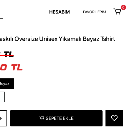
0
HESABIM
FAVORİLERİM
askılı Oversize Unisex Yıkamalı Beyaz Tshirt
 TL
0 TL
Beyaz
SEPETE EKLE