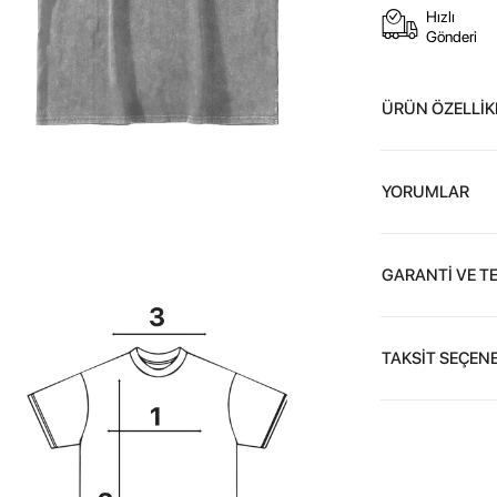
Hızlı
Gönderi
ÜRÜN ÖZELLİK
YORUMLAR
GARANTİ VE T
TAKSİT SEÇENE