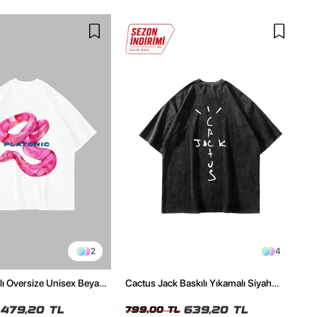
2
4
ılı Oversize Unisex Beyaz
Cactus Jack Baskılı Yıkamalı Siyah
Unisex Oversize Tshirt
479,20 TL
639,20 TL
799,00 TL