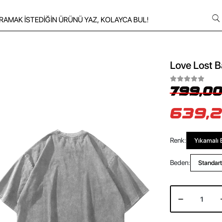
Love Lost B
799,00
639,2
Renk:
Yıkamalı 
Beden:
Standart