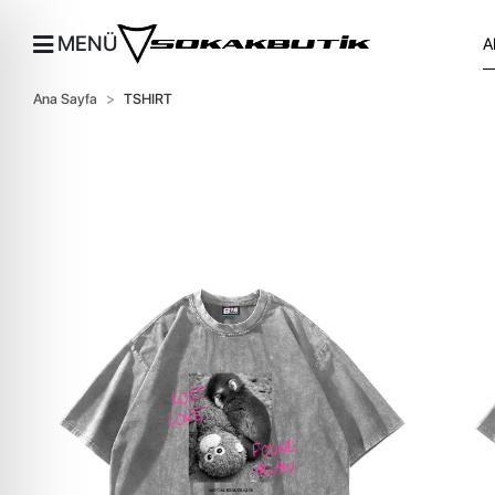
MENÜ
Ana Sayfa
TSHIRT