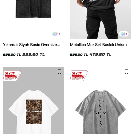
14
4
Yıkamalı Siyah Basic Oversize
Metallica Mor Sırt Baskılı Unisex
Unisex Tshirt
Oversize Siyah Tshirt
559,20 TL
479,20 TL
699,00 TL
599,00 TL