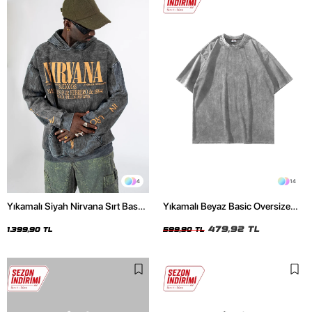
4
14
Yıkamalı Siyah Nirvana Sırt Baskılı
Yıkamalı Beyaz Basic Oversize
Unisex Oversize Hoodie
Unisex Tshirt
479,92 TL
1.399,90 TL
599,90 TL