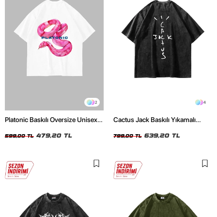
2
4
Platonic Baskılı Oversize Unisex
Cactus Jack Baskılı Yıkamalı
Beyaz Tshirt
Siyah Unisex Oversize Tshirt
479,20 TL
639,20 TL
599,00 TL
799,00 TL