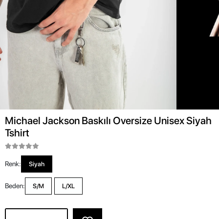
Michael Jackson Baskılı Oversize Unisex Siyah
Tshirt
Renk:
Siyah
Beden:
S/M
L/XL