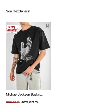
Son Gezdiklerin
Michael Jackson Baskılı
Oversize Unisex Siyah Tshirt
479,20 TL
599,00 TL