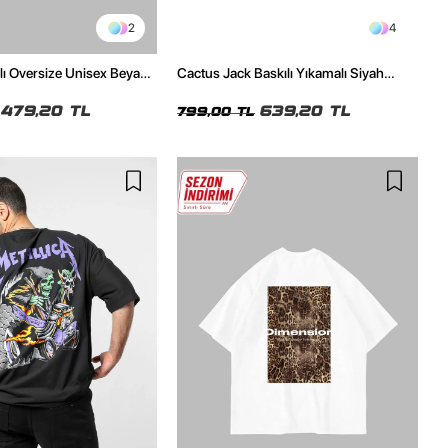
2
4
ılı Oversize Unisex Beyaz
Cactus Jack Baskılı Yıkamalı Siyah
Unisex Oversize Tshirt
479,20 TL
639,20 TL
799,00 TL