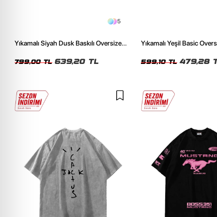
5
Yıkamalı Siyah Dusk Baskılı Oversize
Yıkamalı Yeşil Basic Over
Unisex Tshirt
Tshirt
639,20 TL
479,28 
799,00 TL
599,10 TL