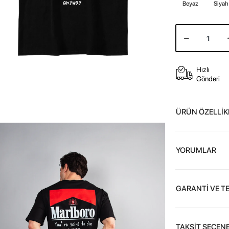
Beyaz
Siyah
Hızlı
Gönderi
ÜRÜN ÖZELLİK
YORUMLAR
GARANTİ VE T
TAKSİT SEÇENE