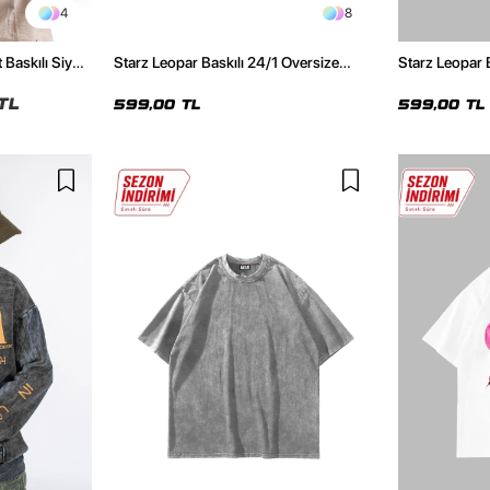
4
8
 Baskılı Siyah
Starz Leopar Baskılı 24/1 Oversize
Starz Leopar 
Unisex Siyah Tshirt
Unisex Beyaz 
TL
599,00 TL
599,00 TL