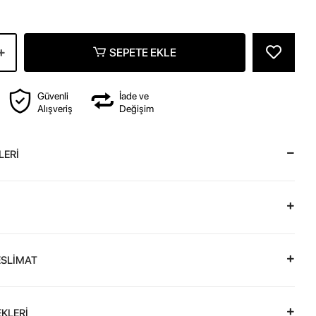
SEPETE EKLE
Güvenli
İade ve
Alışveriş
Değişim
LERİ
ESLİMAT
KLERİ