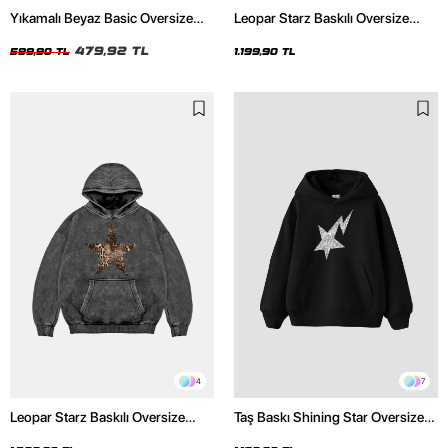
Yıkamalı Beyaz Basic Oversize
Leopar Starz Baskılı Oversize
Unisex Tshirt
Unisex Premium Siyah Hoodie
479,92 TL
599,90 TL
1.199,90 TL
4
7
Leopar Starz Baskılı Oversize
Taş Baskı Shining Star Oversize
Unisex Premium Yıkamalı Siyah
Unisex Premium Siyah Hoodie