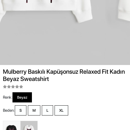
Mulberry Baskılı Kapüşonsuz Relaxed Fit Kadın
Beyaz Sweatshirt
Renk:
Beyaz
Beden:
S
M
L
XL