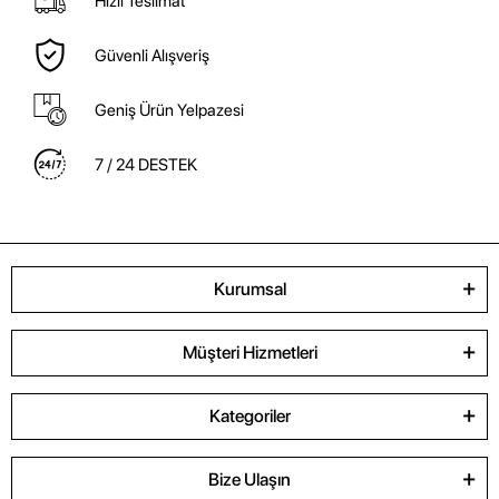
Hızlı Teslimat
Güvenli Alışveriş
Geniş Ürün Yelpazesi
7 / 24 DESTEK
Kurumsal
Müşteri Hizmetleri
Kategoriler
Bize Ulaşın