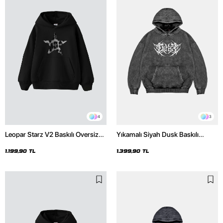
4
3
Leopar Starz V2 Baskılı Oversize
Yıkamalı Siyah Dusk Baskılı
Unisex Premium Siyah Hoodie
Oversize Unisex Hoodie
1.199,90 TL
1.399,90 TL