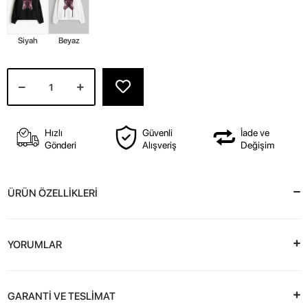
Siyah
Beyaz
Hızlı
Güvenli
İade ve
Gönderi
Alışveriş
Değişim
ÜRÜN ÖZELLİKLERİ
YORUMLAR
GARANTİ VE TESLİMAT