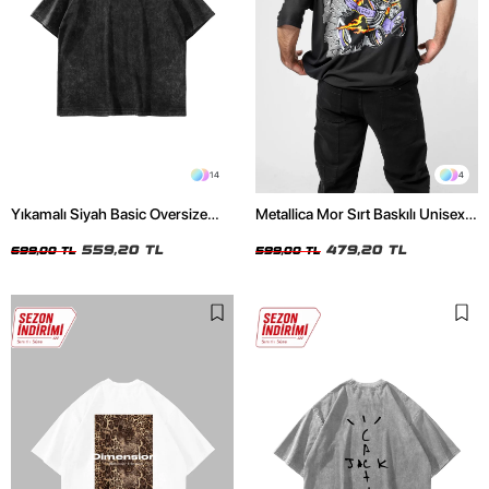
14
4
Yıkamalı Siyah Basic Oversize
Metallica Mor Sırt Baskılı Unisex
Unisex Tshirt
Oversize Siyah Tshirt
559,20 TL
479,20 TL
699,00 TL
599,00 TL