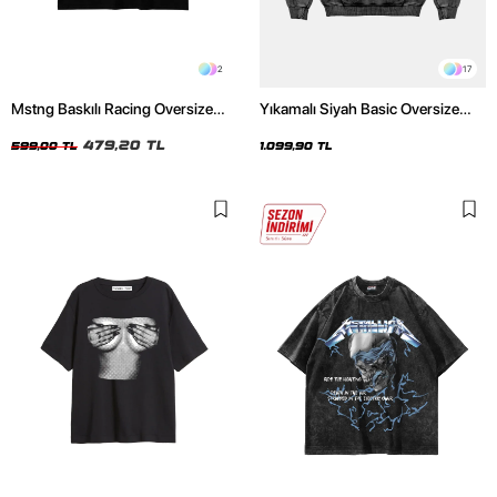
2
17
Mstng Baskılı Racing Oversize
Yıkamalı Siyah Basic Oversize
Unisex Siyah Tshirt
Unisex Hoodie
479,20 TL
599,00 TL
1.099,90 TL