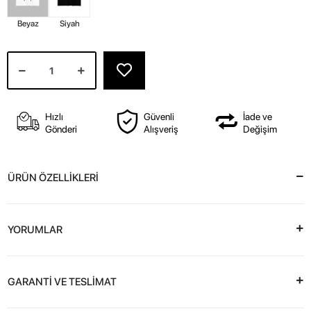
Beyaz
Siyah
Hızlı
Güvenli
İade ve
Gönderi
Alışveriş
Değişim
ÜRÜN ÖZELLİKLERİ
YORUMLAR
GARANTİ VE TESLİMAT