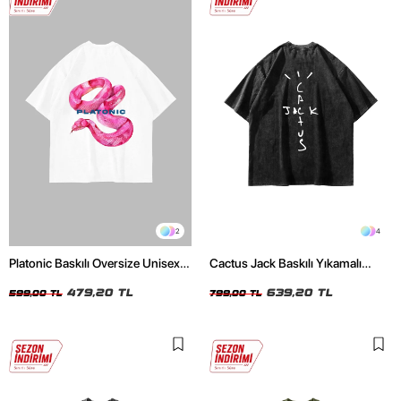
2
4
Platonic Baskılı Oversize Unisex
Cactus Jack Baskılı Yıkamalı
Beyaz Tshirt
Siyah Unisex Oversize Tshirt
479,20 TL
639,20 TL
599,00 TL
799,00 TL