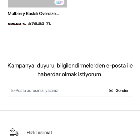
2
Mulberry Baskılı Oversize
Unisex Beyaz Tshirt
479,20 TL
599,00 TL
Kampanya, duyuru, bilgilendirmelerden e-posta ile
haberdar olmak istiyorum.
Gönder
Hızlı Teslimat