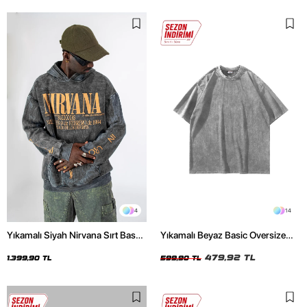
4
14
Yıkamalı Siyah Nirvana Sırt Baskılı
Yıkamalı Beyaz Basic Oversize
Unisex Oversize Hoodie
Unisex Tshirt
479,92 TL
1.399,90 TL
599,90 TL