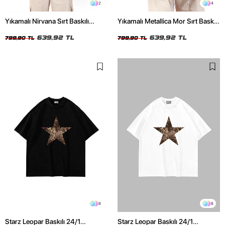
2
4
Yıkamalı Nirvana Sırt Baskılı
Yıkamalı Metallica Mor Sırt Baskılı
Unisex Oversize Tshirt
Siyah Unisex Oversize Tshirt
639,92 TL
639,92 TL
799,90 TL
799,90 TL
8
8
Starz Leopar Baskılı 24/1
Starz Leopar Baskılı 24/1