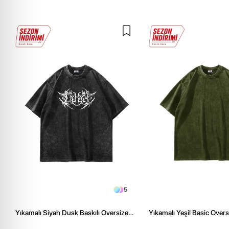
5
Yıkamalı Siyah Dusk Baskılı Oversize
Yıkamalı Yeşil Basic Over
Unisex Tshirt
Tshirt