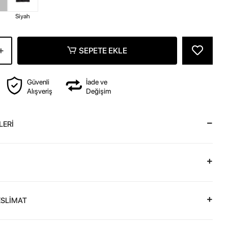
z
Siyah
SEPETE EKLE
Güvenli
İade ve
Alışveriş
Değişim
LERİ
ESLİMAT