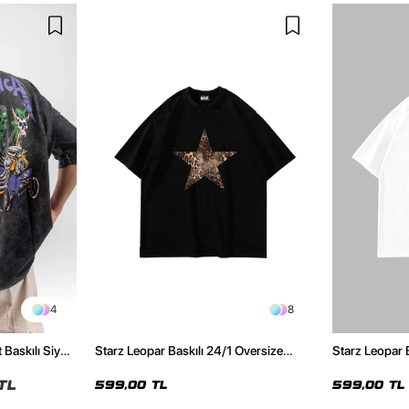
4
8
 Baskılı Siyah
Starz Leopar Baskılı 24/1 Oversize
Starz Leopar 
Unisex Siyah Tshirt
Unisex Beyaz 
TL
599,00 TL
599,00 TL