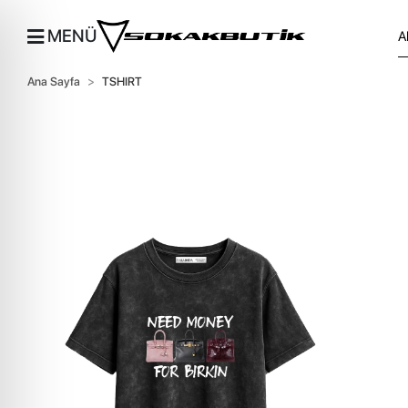
MENÜ
Ana Sayfa
TSHIRT