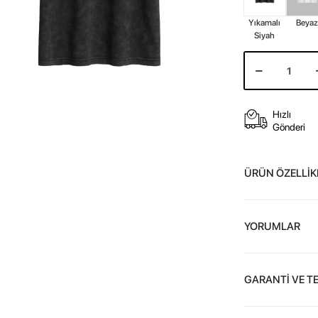
Yıkamalı
Beya
Siyah
Hızlı
Gönderi
ÜRÜN ÖZELLİK
YORUMLAR
GARANTİ VE T