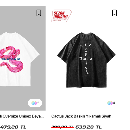
2
4
ılı Oversize Unisex Beyaz
Cactus Jack Baskılı Yıkamalı Siyah
Unisex Oversize Tshirt
479,20 TL
639,20 TL
799,00 TL