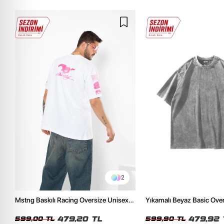
2
Mstng Baskılı Racing Oversize Unisex
Yıkamalı Beyaz Basic Ove
Beyaz Tshirt
Tshirt
479,20 TL
479,92 
599,00 TL
599,90 TL