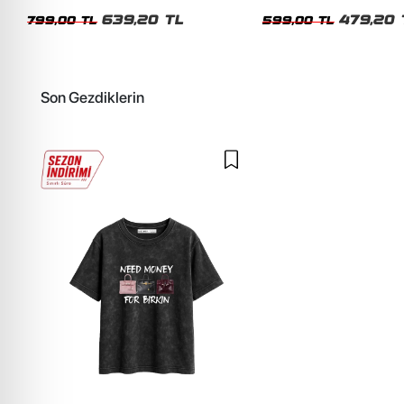
Unisex Oversize Tshirt
Siyah Tshirt
639,20 TL
479,20 
799,00 TL
599,00 TL
Son Gezdiklerin