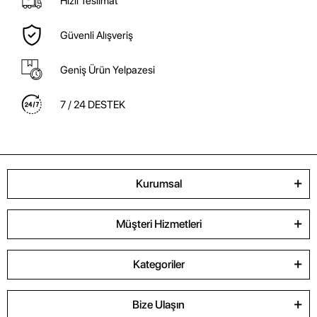
Hızlı Teslimat
Güvenli Alışveriş
Geniş Ürün Yelpazesi
7 / 24 DESTEK
Kurumsal
Müşteri Hizmetleri
Kategoriler
Bize Ulaşın