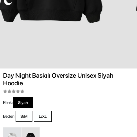
Day Night Baskılı Oversize Unisex Siyah
Hoodie
Renk:
Siyah
Beden:
S/M
L/XL