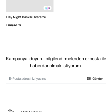
2
Day Night Baskılı Oversize
Unisex Siyah Hoodie
1.199,90 TL
Kampanya, duyuru, bilgilendirmelerden e-posta ile
haberdar olmak istiyorum.
Gönder