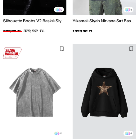
2
4
Silhouette Boobs V2 Baskılı Siyah
Yıkamalı Siyah Nirvana Sırt Baskılı
Crop Top
Unisex Oversize Hoodie
319,92 TL
399,90 TL
1.399,90 TL
14
4