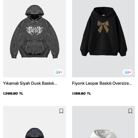
3
4
Yıkamalı Siyah Dusk Baskılı
Fiyonk Leopar Baskılı Oversize
Oversize Unisex Hoodie
Unisex Premium Siyah Hoodie
1.399,90 TL
1.199,90 TL