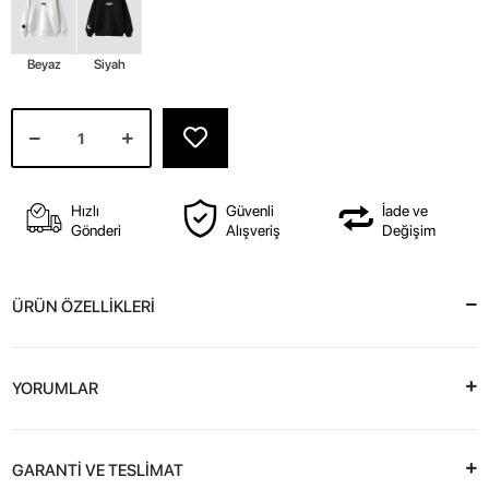
Beyaz
Siyah
Hızlı
Güvenli
İade ve
Gönderi
Alışveriş
Değişim
ÜRÜN ÖZELLİKLERİ
YORUMLAR
GARANTİ VE TESLİMAT