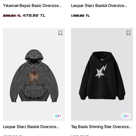
Yıkamalı Beyaz Basic Oversize
Leopar Starz Baskılı Oversize
Unisex Tshirt
Unisex Premium Siyah Hoodie
479,92 TL
599,90 TL
1.199,90 TL
4
7
Leopar Starz Baskılı Oversize
Taş Baskı Shining Star Oversize
Unisex Premium Yıkamalı Siyah
Unisex Premium Siyah Hoodie