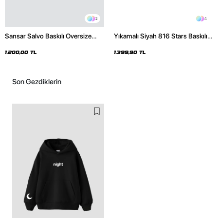
2
4
Sansar Salvo Baskılı Oversize
Yıkamalı Siyah 816 Stars Baskılı
Unisex Siyah Hoodie
Oversize Unisex Hoodie
1.200,00 TL
1.399,90 TL
Son Gezdiklerin