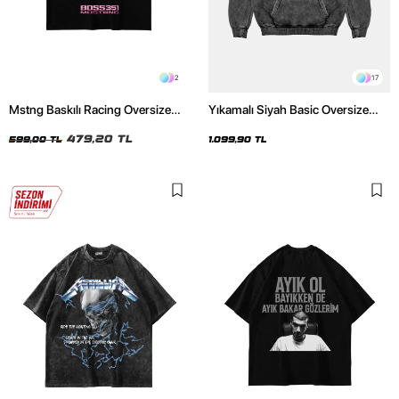
2
17
Mstng Baskılı Racing Oversize
Yıkamalı Siyah Basic Oversize
Unisex Siyah Tshirt
Unisex Hoodie
479,20 TL
599,00 TL
1.099,90 TL