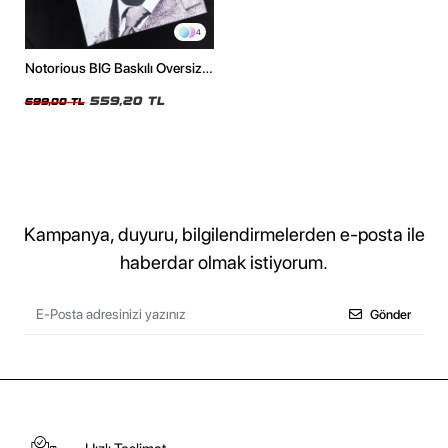
4
Notorious BIG Baskılı Oversize
Unisex Siyah Tshirt
559,20 TL
699,00 TL
Kampanya, duyuru, bilgilendirmelerden e-posta ile
haberdar olmak istiyorum.
Gönder