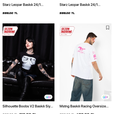
Starz Leopar Baskılı 24/1
Starz Leopar Baskılı 24/1
Oversize Unisex Siyah Tshirt
Oversize Unisex Beyaz Tshirt
599,00 TL
599,00 TL
2
2
Silhouette Boobs V2 Baskılı Siyah
Mstng Baskılı Racing Oversize
Crop Top
Unisex Beyaz Tshirt