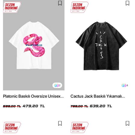
2
4
Platonic Baskılı Oversize Unisex
Cactus Jack Baskılı Yıkamalı
Beyaz Tshirt
Siyah Unisex Oversize Tshirt
479,20 TL
639,20 TL
599,00 TL
799,00 TL