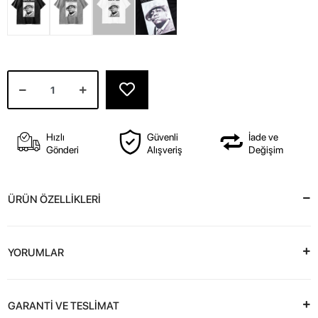
Hızlı
Güvenli
İade ve
Gönderi
Alışveriş
Değişim
ÜRÜN ÖZELLİKLERİ
YORUMLAR
GARANTİ VE TESLİMAT