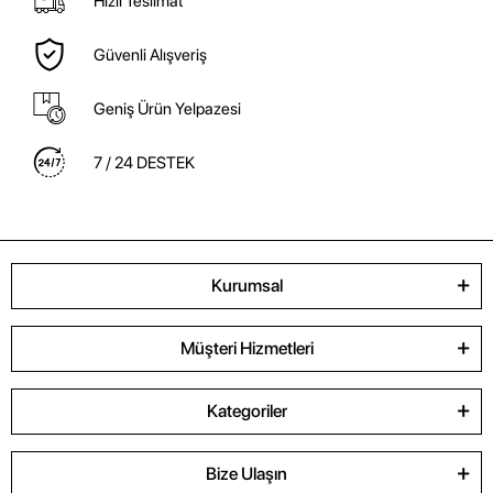
Hızlı Teslimat
Güvenli Alışveriş
Geniş Ürün Yelpazesi
7 / 24 DESTEK
Kurumsal
Müşteri Hizmetleri
Kategoriler
Bize Ulaşın