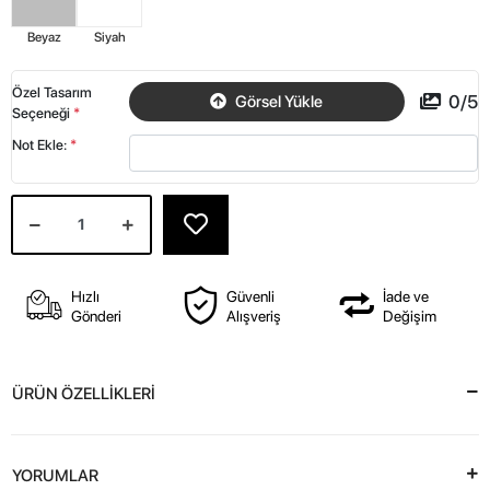
Beyaz
Siyah
Özel Tasarım
0
/
5
Görsel Yükle
Seçeneği
*
Not Ekle:
*
Hızlı
Güvenli
İade ve
Gönderi
Alışveriş
Değişim
ÜRÜN ÖZELLİKLERİ
YORUMLAR