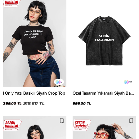
2
12
I Only Yazı Baskılı Siyah Crop Top
Özel Tasarım Yıkamalı Siyah Basic
Oversize Unisex Tshirt
319,20 TL
399,00 TL
899,00 TL