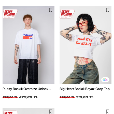
2
Pussy Baskılı Oversize Unisex
Big Heart Baskılı Beyaz Crop Top
Beyaz Tshirt
479,20 TL
319,20 TL
599,00 TL
399,00 TL