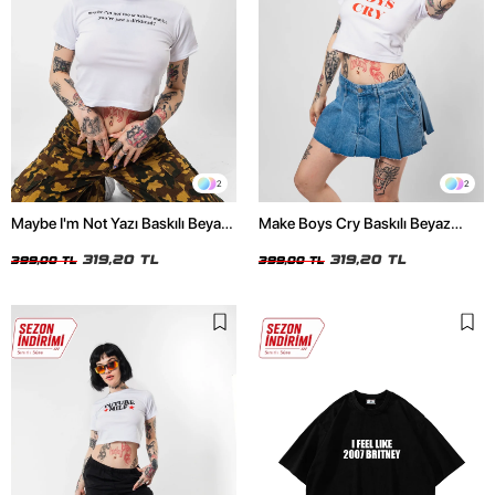
2
2
Maybe I'm Not Yazı Baskılı Beyaz
Make Boys Cry Baskılı Beyaz
Crop Top
Crop Top
319,20 TL
319,20 TL
399,00 TL
399,00 TL