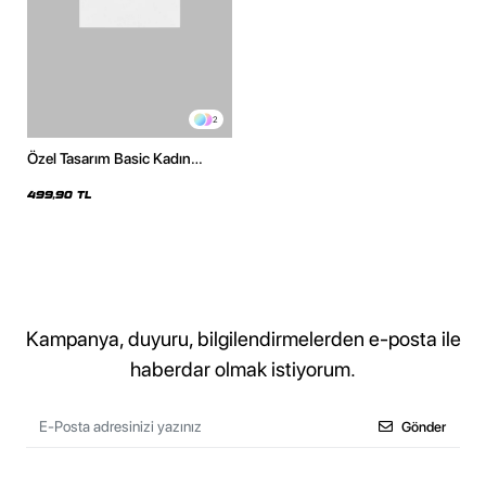
2
Özel Tasarım Basic Kadın
Beyaz Crop Top
499,90 TL
Kampanya, duyuru, bilgilendirmelerden e-posta ile
haberdar olmak istiyorum.
Gönder