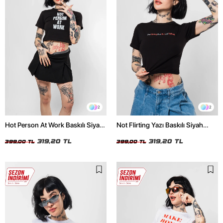
2
2
Hot Person At Work Baskılı Siyah
Not Flirting Yazı Baskılı Siyah
Crop Top
Crop Top
319,20 TL
319,20 TL
399,00 TL
399,00 TL